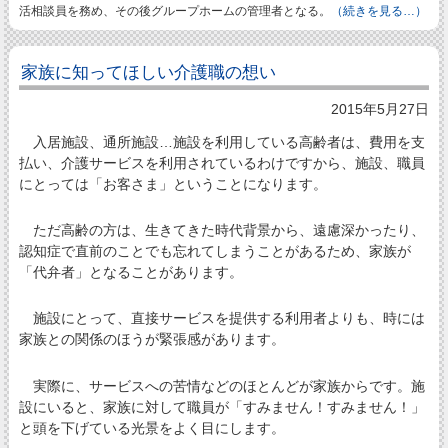
活相談員を務め、その後グループホームの管理者となる。
（続きを見る…）
家族に知ってほしい介護職の想い
2015年5月27日
入居施設、通所施設…施設を利用している高齢者は、費用を支
払い、介護サービスを利用されているわけですから、施設、職員
にとっては「お客さま」ということになります。
ただ高齢の方は、生きてきた時代背景から、遠慮深かったり、
認知症で直前のことでも忘れてしまうことがあるため、家族が
「代弁者」となることがあります。
施設にとって、直接サービスを提供する利用者よりも、時には
家族との関係のほうが緊張感があります。
実際に、サービスへの苦情などのほとんどが家族からです。施
設にいると、家族に対して職員が「すみません！すみません！」
と頭を下げている光景をよく目にします。