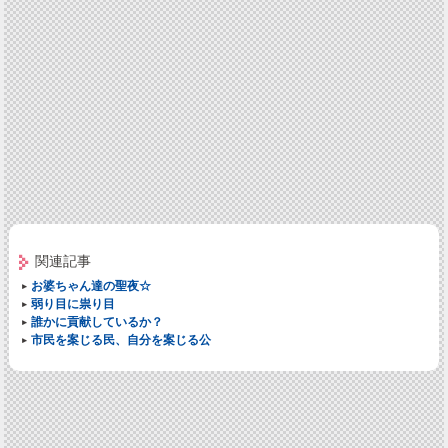
関連記事
お婆ちゃん達の聖夜☆
弱り目に祟り目
誰かに貢献しているか？
市民を案じる民、自分を案じる公