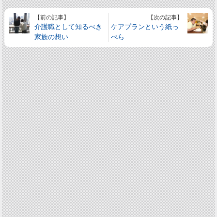
【前の記事】
【次の記事】
介護職として知るべき
ケアプランという紙っ
家族の想い
ぺら