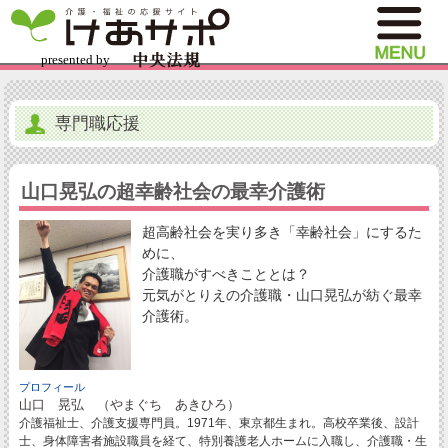
専門職応援
山口晃弘の超幸齢社会の最幸介護術
超高齢社会を実り多き「幸齢社会」にするた
めに、
介護職がすべきこととは？
元気がとりえの介護職・山口晃弘が紡ぐ最幸
介護術。
プロフィール
山口 晃弘 （やまぐち あきひろ）
介護福祉士、介護支援専門員。1971年、東京都生まれ。高校卒業後、設計
士、身体障害者施設職員を経て、特別養護老人ホームに入職し、介護職・生