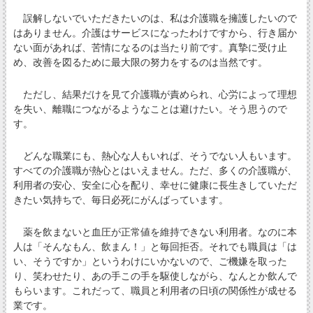
誤解しないでいただきたいのは、私は介護職を擁護したいので
はありません。介護はサービスになったわけですから、行き届か
ない面があれば、苦情になるのは当たり前です。真摯に受け止
め、改善を図るために最大限の努力をするのは当然です。
ただし、結果だけを見て介護職が責められ、心労によって理想
を失い、離職につながるようなことは避けたい。そう思うので
す。
どんな職業にも、熱心な人もいれば、そうでない人もいます。
すべての介護職が熱心とはいえません。ただ、多くの介護職が、
利用者の安心、安全に心を配り、幸せに健康に長生きしていただ
きたい気持ちで、毎日必死にがんばっています。
薬を飲まないと血圧が正常値を維持できない利用者。なのに本
人は「そんなもん、飲まん！」と毎回拒否。それでも職員は「は
い、そうですか」というわけにいかないので、ご機嫌を取った
り、笑わせたり、あの手この手を駆使しながら、なんとか飲んで
もらいます。これだって、職員と利用者の日頃の関係性が成せる
業です。