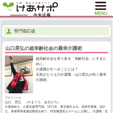
専門職応援
山口晃弘の超幸齢社会の最幸介護術
超高齢社会を実り多き「幸齢社会」にするた
めに、
介護職がすべきこととは？
元気がとりえの介護職・山口晃弘が紡ぐ最幸
介護術。
プロフィール
山口 晃弘 （やまぐち あきひろ）
介護福祉士、介護支援専門員。1971年、東京都生まれ。高校卒業後、設計
士、身体障害者施設職員を経て、特別養護老人ホームに入職し、介護職・生