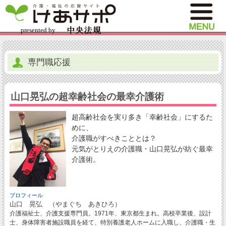
専門職応援
山口晃弘の超幸齢社会の最幸介護術
超高齢社会を実り多き「幸齢社会」にするた
めに、
介護職がすべきこととは？
元気がとりえの介護職・山口晃弘が紡ぐ最幸
介護術。
プロフィール
山口 晃弘 （やまぐち あきひろ）
介護福祉士、介護支援専門員。1971年、東京都生まれ。高校卒業後、設計
士、身体障害者施設職員を経て、特別養護老人ホームに入職し、介護職・生