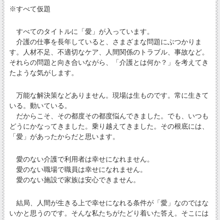
※すべて仮題
すべてのタイトルに「愛」が入っています。
介護の仕事を長年していると、さまざまな問題にぶつかりま
す。人材不足、不適切なケア、人間関係のトラブル、事故など。
それらの問題と向き合いながら、「介護とは何か？」を考えてき
たような気がします。
万能な解決策などありません。現場は生ものです。常に生きて
いる。動いている。
だからこそ、その都度その都度悩んできました。でも、いつも
どうにかなってきました。乗り越えてきました。その根底には、
「愛」があったからだと思います。
愛のない介護で利用者は幸せになれません。
愛のない職場で職員は幸せになれません。
愛のない施設で家族は安心できません。
結局、人間が生きる上で幸せになれる条件が「愛」なのではな
いかと思うのです。そんな私たちがたどり着いた答え。そこには