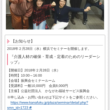
【お知らせ】
2018年２月28日（水）横浜でセミナーを開催します。
『介護人材の確保・育成・定着のためのリーダーシ
ップ』
【開催日】2018年２月28日（水）
【時間】10:00～16:00
【会場】振興会セミナールーム
【受講料】一般10,000円 会員8,000円
【主催】公益社団法人 かながわ福祉サービス振興会
※申し込み・お問い合わせは下記サイトをご参照ください。
https://www.kanafuku.jp/plaza/seminar/detail.php?
smn_id=1723