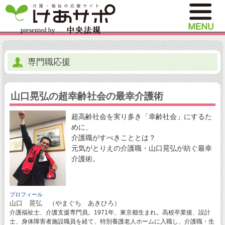
専門職応援
山口晃弘の超幸齢社会の最幸介護術
超高齢社会を実り多き「幸齢社会」にするた
めに、
介護職がすべきこととは？
元気がとりえの介護職・山口晃弘が紡ぐ最幸
介護術。
プロフィール
山口 晃弘 （やまぐち あきひろ）
介護福祉士、介護支援専門員。1971年、東京都生まれ。高校卒業後、設計
士、身体障害者施設職員を経て、特別養護老人ホームに入職し、介護職・生