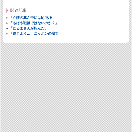
関連記事
「介護の真ん中にはIがある」
「もはや戦後ではないのか？」
「だるまさんが転んだ」
「信じよう…、ニッポンの底力」