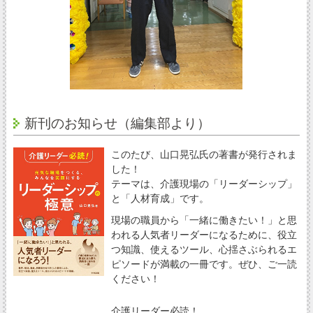
新刊のお知らせ（編集部より）
このたび、山口晃弘氏の著書が発行されま
した！
テーマは、介護現場の「リーダーシップ」
と「人材育成」です。
現場の職員から「一緒に働きたい！」と思
われる人気者リーダーになるために、役立
つ知識、使えるツール、心揺さぶられるエ
ピソードが満載の一冊です。ぜひ、ご一読
ください！
介護リーダー必読！