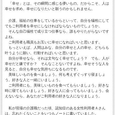
「幸せ」とは、その瞬間に感じる儚いもの。だからこそ、人は
幸せを求め、幸せになりたいと願うのかもしれません。
介護、福祉の仕事をしているからといって、自分を犠牲にして
でもご利用者を幸せにしなければならないものでしょうか。
そんな自己犠牲で成り立つ仕事なら、誰もやりたがらないです
よね。
ご利用者も職員もお互いに幸せになればいいと思います。
もっといえば、人間はみな、自分の幸せと人の幸せ、どちらも
叶うように願い、行動すればいいと思います。
自分が幸せなら、それは文句なく幸せでしょう？ でも、人が
幸せだと嫌ですか？ そんなことないですよね。幸せそうな人を
見ると、自分も幸せな気持ちになるものです。
美味しいものを食べましょう。何も考えずぐっすり寝ましょ
う。好きな人と一緒にいましょう。
ご利用者にも、美味しいものを食べてもらいましょう。好きな
時に寝てもらいましょう。好きな人に会ってもらいましょう。会
えないなら、あなたがご利用者の好きな人になりましょう。
私が現場の介護職だった頃、認知症のある女性利用者Ａさん
は、忘れたくないことをいつもノートに書いていました。