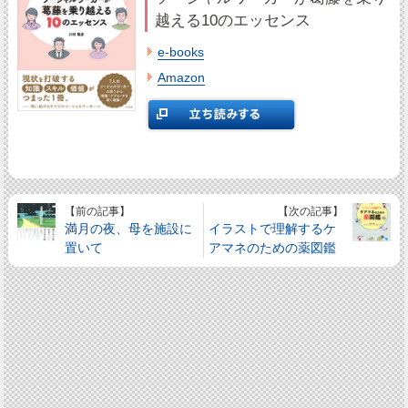
越える10のエッセンス
e-books
Amazon
【前の記事】
【次の記事】
満月の夜、母を施設に
イラストで理解するケ
置いて
アマネのための薬図鑑