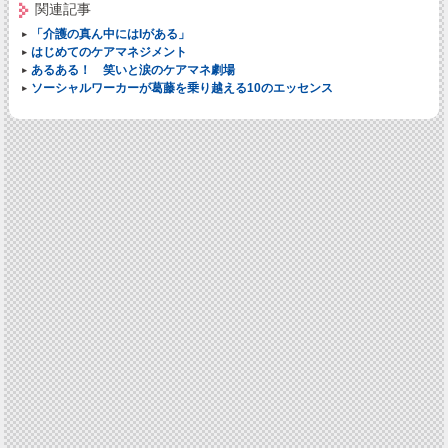
関連記事
「介護の真ん中にはIがある」
はじめてのケアマネジメント
あるある！ 笑いと涙のケアマネ劇場
ソーシャルワーカーが
葛藤
を乗り越える10のエッセンス