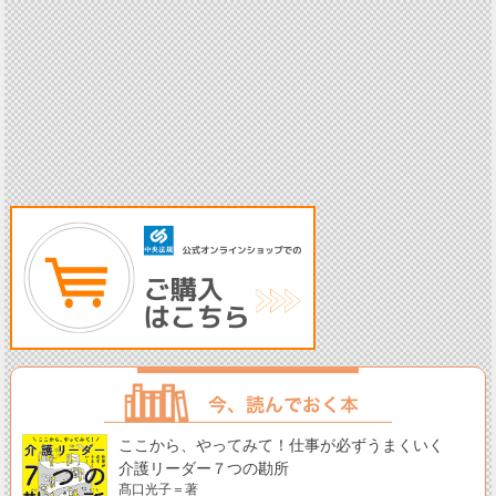
ここから、やってみて！仕事が必ずうまくいく
介護リーダー７つの勘所
髙口光子＝著