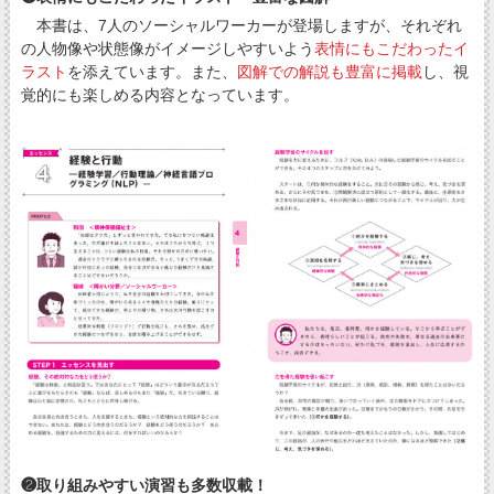
本書は、7人のソーシャルワーカーが登場しますが、それぞれ
の人物像や状態像がイメージしやすいよう
表情にもこだわったイ
ラスト
を添えています。また、
図解での解説も豊富に掲載
し、視
覚的にも楽しめる内容となっています。
❷取り組みやすい演習も多数収載！