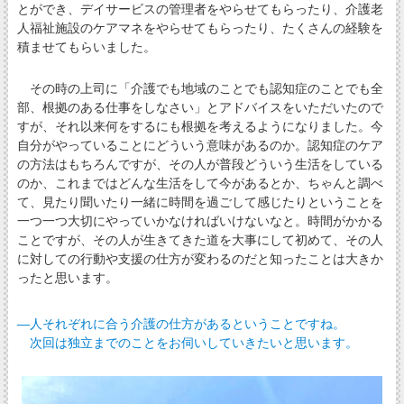
とができ、デイサービスの管理者をやらせてもらったり、介護老
人福祉施設のケアマネをやらせてもらったり、たくさんの経験を
積ませてもらいました。
その時の上司に「介護でも地域のことでも認知症のことでも全
部、根拠のある仕事をしなさい」とアドバイスをいただいたので
すが、それ以来何をするにも根拠を考えるようになりました。今
自分がやっていることにどういう意味があるのか。認知症のケア
の方法はもちろんですが、その人が普段どういう生活をしている
のか、これまではどんな生活をして今があるとか、ちゃんと調べ
て、見たり聞いたり一緒に時間を過ごして感じたりということを
一つ一つ大切にやっていかなければいけないなと。時間がかかる
ことですが、その人が生きてきた道を大事にして初めて、その人
に対しての行動や支援の仕方が変わるのだと知ったことは大きか
ったと思います。
―人それぞれに合う介護の仕方があるということですね。
次回は独立までのことをお伺いしていきたいと思います。