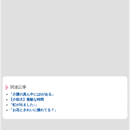
関連記事
「介護の真ん中にはIがある」
【介助犬】素敵な時間
「虹が出ました♪」
「お花ときれいに撮れてる？」