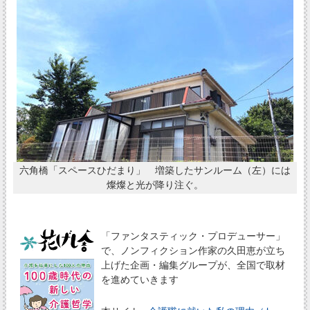
六角橋「スペースひだまり」 増築したサンルーム（左）には
燦燦と光が降り注ぐ。
「ファンタスティック・プロデューサー」
で、ノンフィクション作家の久田恵が立ち
上げた企画・編集グループが、全国で取材
を進めていきます