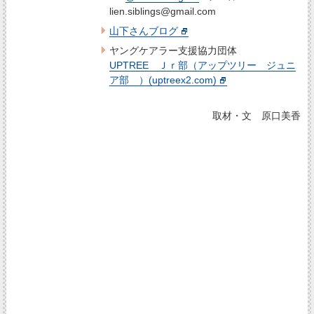
lien.siblings@gmail.com
山下さんブログ
ヤングケアラー支援協力団体
UPTREE Ｊｒ部（アップツリー ジュニ
ア部 ）(uptreex2.com)
取材・文 原口美香