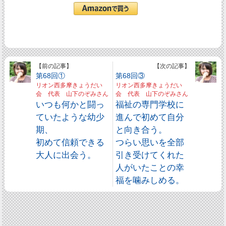
【前の記事】
【次の記事】
第68回①
第68回③
リオン西多摩きょうだい
リオン西多摩きょうだい
会 代表 山下のぞみさん
会 代表 山下のぞみさん
いつも何かと闘っ
福祉の専門学校に
ていたような幼少
進んで初めて自分
期、
と向き合う。
初めて信頼できる
つらい思いを全部
大人に出会う。
引き受けてくれた
人がいたことの幸
福を噛みしめる。