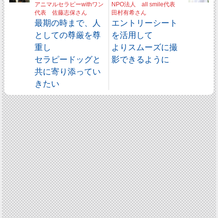
アニマルセラピーwithワン
NPO法人 all smile代表
代表 佐藤志保さん
田村有希さん
最期の時まで、人
エントリーシート
としての尊厳を尊
を活用して
重し
よりスムーズに撮
セラピードッグと
影できるように
共に寄り添ってい
きたい