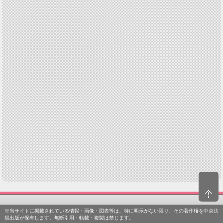
※当サイトに掲載されている情報・画像・図表等は、特に明示がない限り、その著作権を中央法
規出版が保有します。無断引用・転載・複製は禁じます。