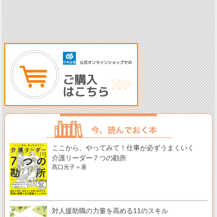
ここから、やってみて！仕事が必ずうまくいく
介護リーダー７つの勘所
髙口光子＝著
対人援助職の力量を高める11のスキル