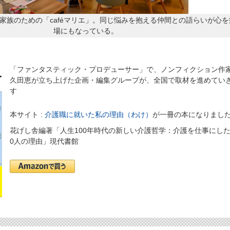
家族のための「caféマリエ」。同じ悩みを抱える仲間との語らいが心を
場にもなっている。
「ファンタスティック・プロデューサー」で、ノンフィクション作
久田恵が立ち上げた企画・編集グループが、全国で取材を進めてい
す
本サイト :
介護職に就いた私の理由（わけ）
が一冊の本になりまし
花げし舎編著「人生100年時代の新しい介護哲学：介護を仕事にした
0人の理由」現代書館