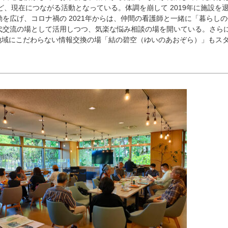
エなど、現在につながる活動となっている。体調を崩して 2019年に施設を
を広げ、コロナ禍の 2021年からは、仲間の看護師と一緒に「暮らしの
代交流の場として活用しつつ、気楽な悩み相談の場を開いている。さら
、地域にこだわらない情報交換の場「結の碧空（ゆいのあおぞら）」もス