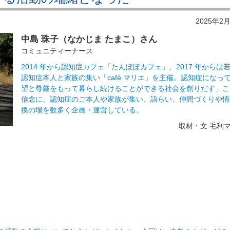
2025年2
中島 珠子（なかじま たまこ）さん
コミュニティーナース
2014 年から認知症カフェ「たんぽぽカフェ」、2017 年からは
認知症本人と家族の集い「café マリエ」を主催。認知症になっ
望と尊厳をもって暮らし続けることができる社会を創りだす」こ
信念に、認知症のご本人や家族が集い、語らい、仲間づくりや情
換の場を数多く企画・運営している。
取材・文 毛利