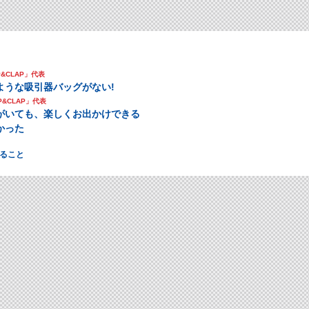
&CLAP」代表
ような吸引器バッグがない!
P&CLAP」代表
がいても、楽しくお出かけできる
かった
ること