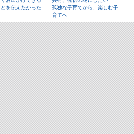
しくお出かけできる
共有、発信の場にしたい
ことを伝えたかった
孤独な子育てから、楽しむ子
育てへ