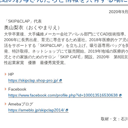
2020年9
「SKIP&CLAP」代表
奥山梨衣（おくやまりえ）
大学卒業後、大手繊維メーカー会社アパレル部門にてCAD技術指導
2006年に長男出産、育児に専念するため退社。2018年医療的ケア児
活をサポートする「SKIP&CLAP」を立ち上げ。吸引器専用バッグを
発、特許取得。ネットショップにて販売開始。2019年地域の医療的
児とその家族のためのサロン「SKIP CAFÉ」開設。2020年 第8回
性起業家賞 優勝 最優秀賞受賞。
HP
https://skipclap.shop-pro.jp/
Facebook
https://www.facebook.com/profile.php?id=100013516530638
Amebaブログ
https://ameblo.jp/skipclap2014/
取材・文：石