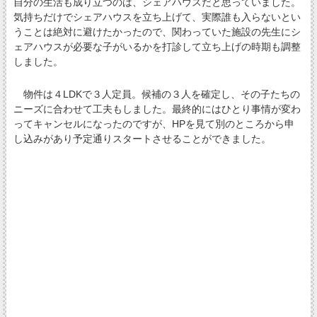
自分の生活も成り立つのは、シェアハウスだと思っていました。
気持ちだけでシェアハウスを立ち上げて、実際誰も入らないとい
うことは絶対に避けたかったので、関わっていた施設の先生にシ
ェアハウスが必要な子がいるかを打診して立ち上げの時期も調整
しました。
物件は４LDKで３人定員。候補の３人を確定し、その子たちの
ニーズに合わせて工夫もしました。最終的にはひとり事情が変わ
ってキャンセルになったのですが、HPを見て別のところから申
し込みがあり予定通りスタートさせることができました。