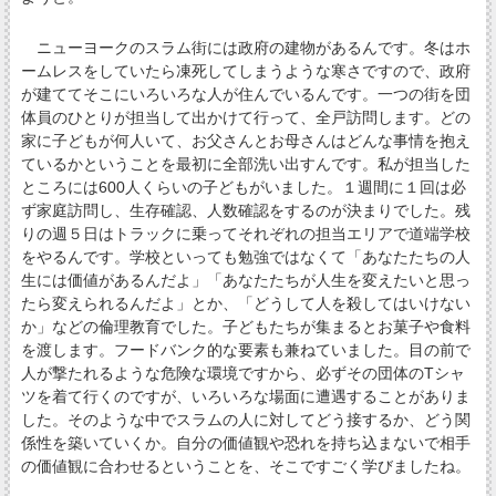
ニューヨークのスラム街には政府の建物があるんです。冬はホ
ームレスをしていたら凍死してしまうような寒さですので、政府
が建ててそこにいろいろな人が住んでいるんです。一つの街を団
体員のひとりが担当して出かけて行って、全戸訪問します。どの
家に子どもが何人いて、お父さんとお母さんはどんな事情を抱え
ているかということを最初に全部洗い出すんです。私が担当した
ところには600人くらいの子どもがいました。１週間に１回は必
ず家庭訪問し、生存確認、人数確認をするのが決まりでした。残
りの週５日はトラックに乗ってそれぞれの担当エリアで道端学校
をやるんです。学校といっても勉強ではなくて「あなたたちの人
生には価値があるんだよ」「あなたたちが人生を変えたいと思っ
たら変えられるんだよ」とか、「どうして人を殺してはいけない
か」などの倫理教育でした。子どもたちが集まるとお菓子や食料
を渡します。フードバンク的な要素も兼ねていました。目の前で
人が撃たれるような危険な環境ですから、必ずその団体のTシャ
ツを着て行くのですが、いろいろな場面に遭遇することがありま
した。そのような中でスラムの人に対してどう接するか、どう関
係性を築いていくか。自分の価値観や恐れを持ち込まないで相手
の価値観に合わせるということを、そこですごく学びましたね。