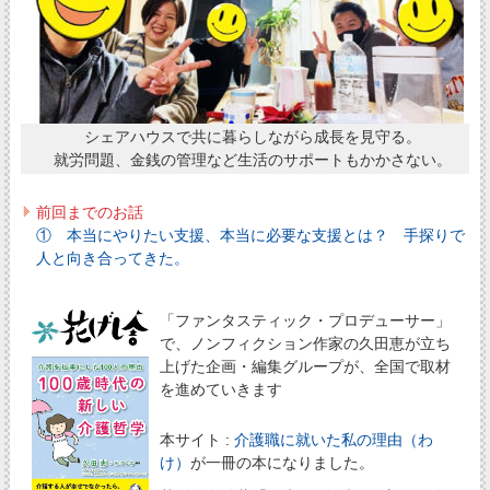
シェアハウスで共に暮らしながら成長を見守る。
就労問題、金銭の管理など生活のサポートもかかさない。
前回までのお話
① 本当にやりたい支援、本当に必要な支援とは？ 手探りで
人と向き合ってきた。
「ファンタスティック・プロデューサー」
で、ノンフィクション作家の久田恵が立ち
上げた企画・編集グループが、全国で取材
を進めていきます
本サイト :
介護職に就いた私の理由（わ
け）
が一冊の本になりました。