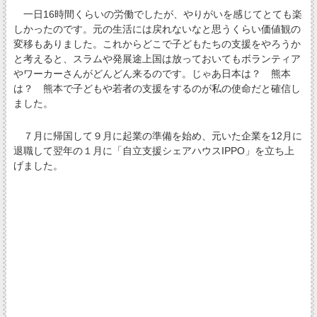
一日16時間くらいの労働でしたが、やりがいを感じてとても楽
しかったのです。元の生活には戻れないなと思うくらい価値観の
変移もありました。これからどこで子どもたちの支援をやろうか
と考えると、スラムや発展途上国は放っておいてもボランティア
やワーカーさんがどんどん来るのです。じゃあ日本は？ 熊本
は？ 熊本で子どもや若者の支援をするのが私の使命だと確信し
ました。
７月に帰国して９月に起業の準備を始め、元いた企業を12月に
退職して翌年の１月に「自立支援シェアハウスIPPO」を立ち上
げました。