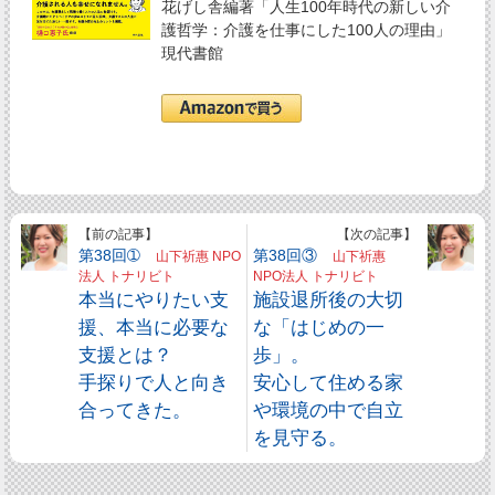
花げし舎編著「人生100年時代の新しい介
護哲学：介護を仕事にした100人の理由」
現代書館
【前の記事】
【次の記事】
第38回➀
第38回③
山下祈惠 NPO
山下祈惠
法人 トナリビト
NPO法人 トナリビト
本当にやりたい支
施設退所後の大切
援、本当に必要な
な「はじめの一
支援とは？
歩」。
手探りで人と向き
安心して住める家
合ってきた。
や環境の中で自立
を見守る。