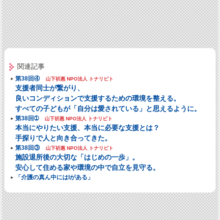
関連記事
第38回④
山下祈惠 NPO法人 トナリビト
支援者同士が繋がり、
良いコンディションで支援するための環境を整える。
すべての子どもが「自分は愛されている」と思えるように。
第38回➀
山下祈惠 NPO法人 トナリビト
本当にやりたい支援、本当に必要な支援とは？
手探りで人と向き合ってきた。
第38回③
山下祈惠 NPO法人 トナリビト
施設退所後の大切な「はじめの一歩」。
安心して住める家や環境の中で自立を見守る。
「介護の真ん中にはIがある」