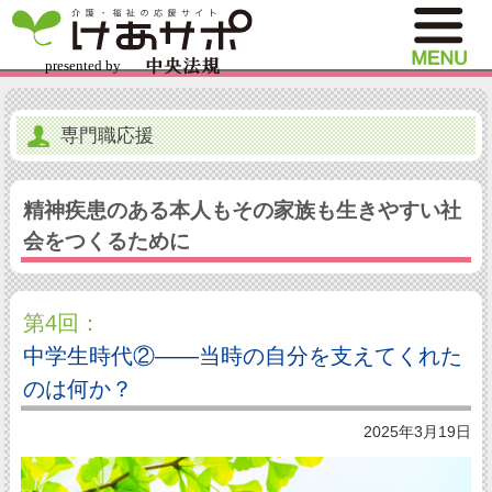
専門職応援
精神疾患のある本人もその家族も生きやすい社
会をつくるために
第4回：
中学生時代②――当時の自分を支えてくれた
のは何か？
2025年3月19日