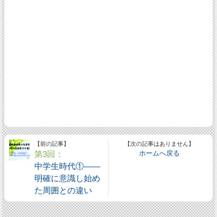
【前の記事】
【次の記事はありません】
第3回：
ホームへ戻る
中学生時代①――
明確に意識し始め
た周囲との違い