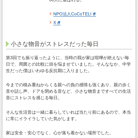
NPO法人CoCoTELI
X
小さな物音がストレスだった毎日
第3回でも振り返ったように、当時の我が家は喧嘩が絶えない毎
日で、周囲との比較に頭を悩ませていました。そんななか、中学
生だった僕はいわゆる反抗期に入りました。
今までの積み重ねからくる親への負の感情も強くあり、親の歩く
音や話し声、ドアを閉める音など、小さな物音まですべての生活
音にストレスを感じる毎日。
そんな生活音は一緒に暮らしていれば当たり前にあるので、本当
に常にイライラしていた気がします。
家は安全・安心でなく、心が落ち着かない場所でした。