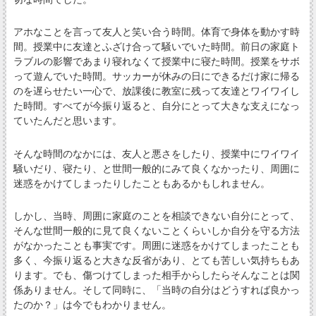
アホなことを言って友人と笑い合う時間。体育で身体を動かす時
間。授業中に友達とふざけ合って騒いでいた時間。前日の家庭ト
ラブルの影響であまり寝れなくて授業中に寝た時間。授業をサボ
って遊んでいた時間。サッカーが休みの日にできるだけ家に帰る
のを遅らせたい一心で、放課後に教室に残って友達とワイワイし
た時間。すべてが今振り返ると、自分にとって大きな支えになっ
ていたんだと思います。
そんな時間のなかには、友人と悪さをしたり、授業中にワイワイ
騒いだり、寝たり、と世間一般的にみて良くなかったり、周囲に
迷惑をかけてしまったりしたこともあるかもしれません。
しかし、当時、周囲に家庭のことを相談できない自分にとって、
そんな世間一般的に見て良くないことくらいしか自分を守る方法
がなかったことも事実です。周囲に迷惑をかけてしまったことも
多く、今振り返ると大きな反省があり、とても苦しい気持ちもあ
ります。でも、傷つけてしまった相手からしたらそんなことは関
係ありません。そして同時に、「当時の自分はどうすれば良かっ
たのか？」は今でもわかりません。