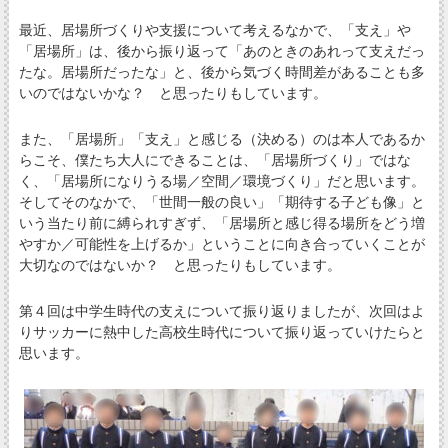
最近、居場所づくりや支援について考えるなかで、「支え」や
「居場所」は、後から振り返って「あのときのあれって支えだっ
たな。居場所だったな」と、後から気づく時間差があることも多
いのではないかな？ と思ったりもしています。
また、「居場所」「支え」と感じる（決める）のは本人であるか
らこそ、僕たち大人にできることは、「居場所づくり」ではな
く、「居場所になりうる場／空間／環境づくり」だと思います。
そしてそのなかで、「世間一般の良い」「期待する子ども像」と
いう当たり前に縛られすぎず、「居場所と感じ得る場所をどう増
やすか／可能性を上げるか」ということに向き合っていくことが
大切なのではないか？ と思ったりもしています。
第４回は中学生時代の支えについて振り返りましたが、次回はよ
りサッカーに熱中した高校生時代について振り返っていけたらと
思います。