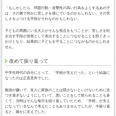
「もしかしたら、問題行動・攻撃性の高い行為をよくするあの子
は、その裏で何かに苦しさを感じているのかもしれない。その苦
しさをぶつける手段がそれなのかもしれない」
子どもの周囲にいる大人がそんな視点をもつことが、苦しさを吐
き出す手段が加害として表出することにつながることを防ぐきっ
かけとなり、結果的に子どもを守ることにつながるのかもしれま
せん。
改めて振り返って
中学生時代の自分にとって、「学校が支えだった」という結論に
なったのは正直意外でした。
勉強が嫌いで、友人に家族のことは隠さないといけないために近
づき過ぎないようにしていて、悪いことをして怒られることも多
くて、当時はそんな毎日を繰り返していたため、「学校」が支え
になっているなんて考えたこともありませんでしたが、今振り返
ると、確かに支えでした。