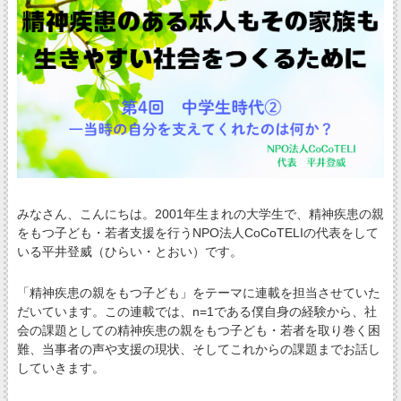
みなさん、こんにちは。2001年生まれの大学生で、精神疾患の親
をもつ子ども・若者支援を行うNPO法人CoCoTELIの代表をして
いる平井登威（ひらい・とおい）です。
「精神疾患の親をもつ子ども」をテーマに連載を担当させていた
だいています。この連載では、n=1である僕自身の経験から、社
会の課題としての精神疾患の親をもつ子ども・若者を取り巻く困
難、当事者の声や支援の現状、そしてこれからの課題までお話し
していきます。