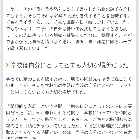
しかし、そのイライラや怒りに対して反抗したら親の調子を崩し
てしまう。そしてそれは家庭の状況が悪化することを意味する。
でもイライラする……。そんな葛藤を日々繰り返していました。
でもやっぱり、中学生の自分は勢いで反抗してしまうときもあ
り、その先に待っている地獄を経験するたびに、我慢することが
できなかった自分を情けなく思い、後悔、自己嫌悪に陥るループ
を繰り返していました。
学校は自分にとってとても大切な場所だった
学校では家のことを隠すために、明るい問題児キャラで過ごして
いましたが、そんな学校での生活は当時の自分にとって、サッカ
ーと同じくらいとても大切な場所でした。
「閉鎖的な家庭」という空間、当時の自分にとってのストレス要
因だった「親」から離れられる時間は、学校に行っている時間と
サッカーをしている時間でした。もちろん、どちらの時間も常に
親のことは頭にチラついていましたが、やっぱり物理的に距離を
取ることができる時間というのは、当時の自分にとってとても大
切な時間でした。