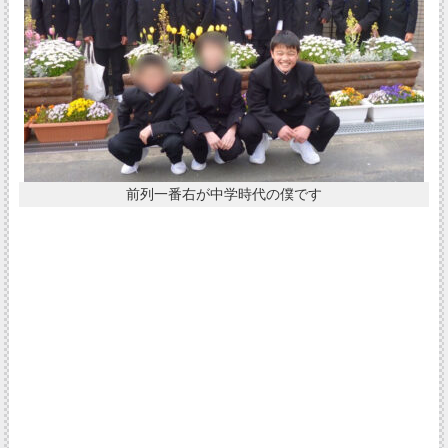
前列一番右が中学時代の僕です