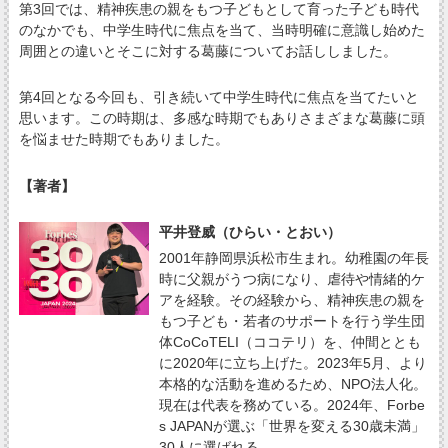
第3回では、精神疾患の親をもつ子どもとして育った子ども時代
のなかでも、中学生時代に焦点を当て、当時明確に意識し始めた
周囲との違いとそこに対する葛藤についてお話ししました。
第4回となる今回も、引き続いて中学生時代に焦点を当てたいと
思います。この時期は、多感な時期でもありさまざまな葛藤に頭
を悩ませた時期でもありました。
【著者】
平井登威（ひらい・とおい）
2001年静岡県浜松市生まれ。幼稚園の年長
時に父親がうつ病になり、虐待や情緒的ケ
アを経験。その経験から、精神疾患の親を
もつ子ども・若者のサポートを行う学生団
体CoCoTELI（ココテリ）を、仲間ととも
に2020年に立ち上げた。2023年5月、より
本格的な活動を進めるため、NPO法人化。
現在は代表を務めている。2024年、Forbe
s JAPANが選ぶ「世界を変える30歳未満」
30人に選ばれる。