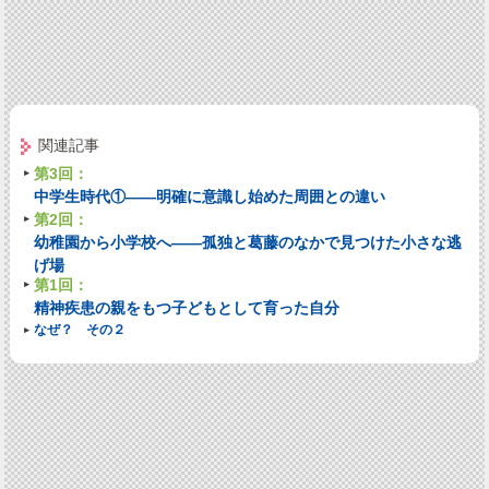
関連記事
第3回：
中学生時代①――明確に意識し始めた周囲との違い
第2回：
幼稚園から小学校へ――孤独と葛藤のなかで見つけた小さな逃
げ場
第1回：
精神疾患の親をもつ子どもとして育った自分
なぜ？ その２