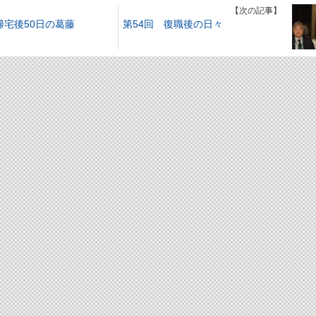
】
【次の記事】
帰宅後50日の葛藤
第54回 復職後の日々