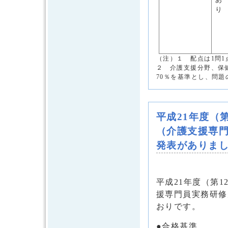
り
（注）１ 配点は1問1
２ 介護支援分野、保
70％を基準とし、問
平成21年度（
（介護支援専
発表がありま
平成21年度（第
援専門員実務研修
おりです。
●合格基準