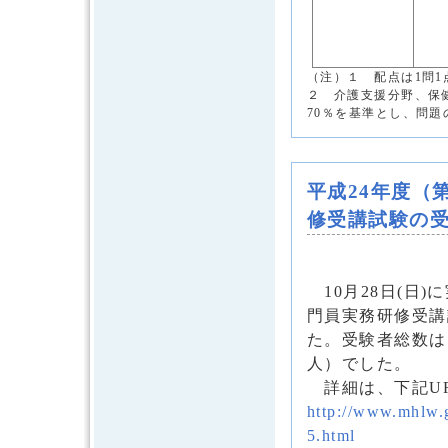
（注）１ 配点は1問1
２ 介護支援分野、保
70％を基準とし、問
平成24年度（
修受講試験の受
10月28日(日)
門員実務研修受講
た。受験者総数は、1
人）でした。
詳細は、下記UR
http://www.mhlw.g
5.html