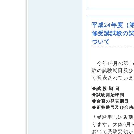
平成24年度（
修受講試験の試
ついて
今年10月の第1
験の試験期日及び
り発表されていま
◆試 験 期 日
◆試験開始時間
◆合否の発表期日
◆正答番号及び合格
＊受験申し込み期
ります。大体6月
おいて受験要領が