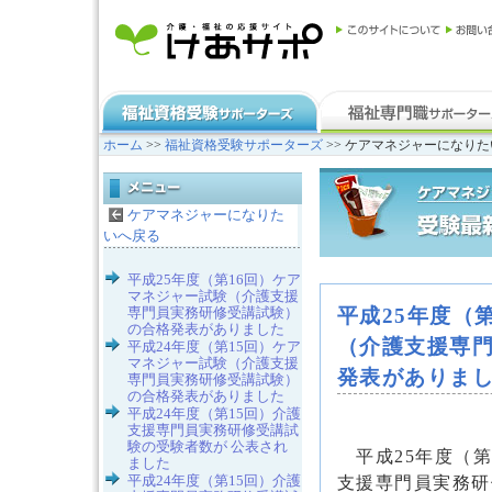
ホーム
>>
福祉資格受験サポーターズ
>> ケアマネジャーになりた
ケアマネジャーになりた
いへ戻る
平成25年度（第16回）ケア
マネジャー試験（介護支援
専門員実務研修受講試験）
平成25年度（
の合格発表がありました
（介護支援専
平成24年度（第15回）ケア
マネジャー試験（介護支援
発表がありま
専門員実務研修受講試験）
の合格発表がありました
平成24年度（第15回）介護
支援専門員実務研修受講試
験の受験者数が 公表され
平成25年度（第
ました
平成24年度（第15回）介護
支援専門員実務研