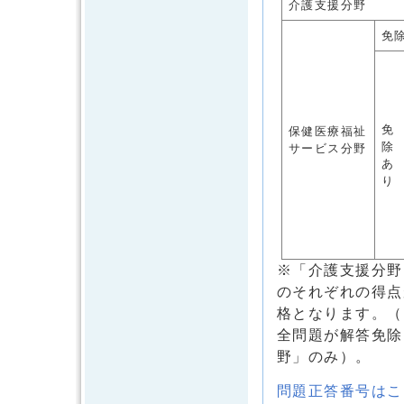
介護支援分野
免
免
保健医療福祉
除
サービス分野
あ
り
※「介護支援分野
のそれぞれの得点
格となります。（
全問題が解答免除
野」のみ）。
問題正答番号はこ