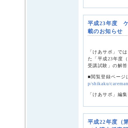
平成23年度 
載のお知らせ
「けあサポ」では、
た「平成23年度
受講試験」の解答
■閲覧登録ページ
p/shikaku/carema
「けあサポ」編集
平成22年度（