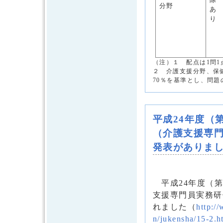
分野
あ
り
（注）１ 配点は1問1
２ 介護支援分野、保
70％を基準とし、問
平成24年度（
（介護支援専
発表がありま
平成24年度（第
支援専門員実務研
れました（
http:/
n/jukensha/15-2.h