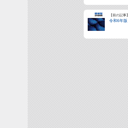
【前の記事
令和6年版