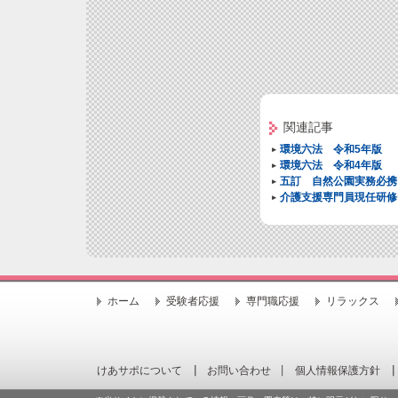
関連記事
環境六法 令和5年版
環境六法 令和4年版
五訂 自然公園実務必携
介護支援専門員現任研修
ホーム
受験者応援
専門職応援
リラックス
けあサポについて
お問い合わせ
個人情報保護方針