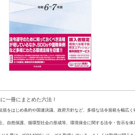
的に一冊にまとめた六法！
規をはじめ条約や国連決議、政府方針など、多様な法令規範を幅広く
、自然保護、循環型社会の形成等、環境保全に関する法令・告示を体