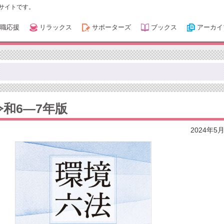
サイトです。
職応援
リラックス
サポーターズ
ブックス
アーカイ
和6―7年版
2024年5