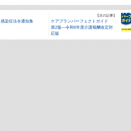
】
【次の記事】
 感染症法令通知集
ケアプランパーフェクトガイド
第2版―令和6年度介護報酬改定対
応版