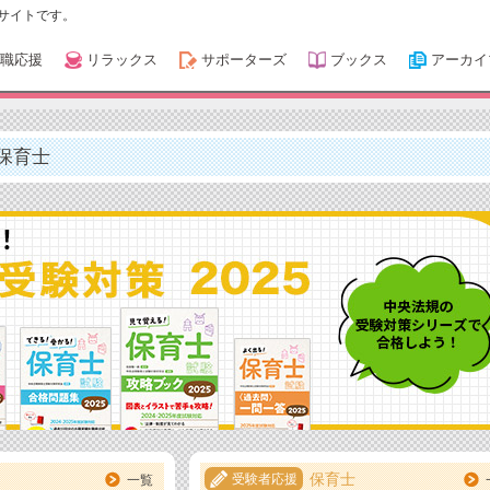
サイトです。
職応援
リラックス
サポーターズ
ブックス
アーカイ
保育士
保育士
受験者応援
一覧