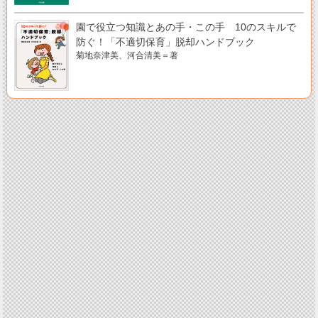
園で役立つ知識とあの手・この手 10のスキルで
防ぐ！「不適切保育」脱却ハンドブック
菊地奈津美、河合清美＝著