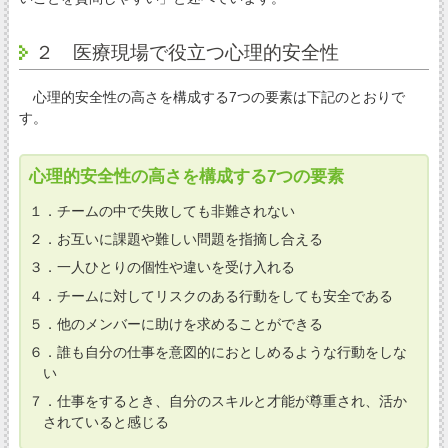
２ 医療現場で役立つ心理的安全性
心理的安全性の高さを構成する7つの要素は下記のとおりで
す。
心理的安全性の高さを構成する7つの要素
１．チームの中で失敗しても非難されない
２．お互いに課題や難しい問題を指摘し合える
３．一人ひとりの個性や違いを受け入れる
４．チームに対してリスクのある行動をしても安全である
５．他のメンバーに助けを求めることができる
６．誰も自分の仕事を意図的におとしめるような行動をしな
い
７．仕事をするとき、自分のスキルと才能が尊重され、活か
されていると感じる