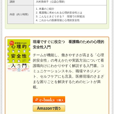
講師
大村美樹子（公認心理師）
1. 本書のご紹介
2. 看護職に求められる心理的安全性とは
内容（約１時間）
3. こんなときどうする？ 現場での対処法
4. これからの医療現場と心理的安全性
現場ですぐに役立つ 看護職のための心理的
安全性入門
チームが機能し、働きやすさが高まる「心理
的安全性」の考えかたや実践方法について看
護職向けにわかりやすく解説する入門書。コ
ミュニケーションスキル、職場マネジメン
ト、セルフケアにも言及。医療現場のさまざ
まな困りごとを解決するためのヒントが満
載。