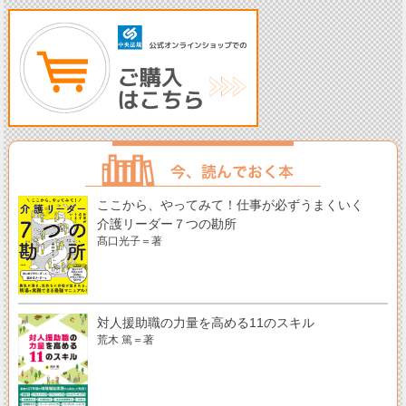
ここから、やってみて！仕事が必ずうまくいく
介護リーダー７つの勘所
髙口光子＝著
対人援助職の力量を高める11のスキル
荒木 篤＝著