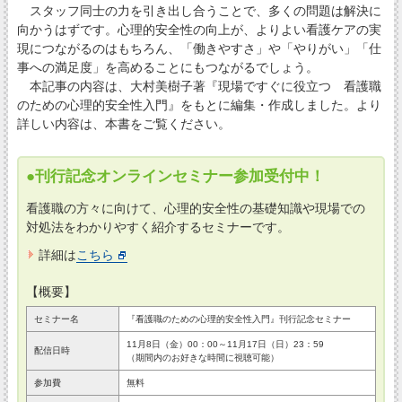
スタッフ同士の力を引き出し合うことで、多くの問題は解決に
向かうはずです。心理的安全性の向上が、よりよい看護ケアの実
現につながるのはもちろん、「働きやすさ」や「やりがい」「仕
事への満足度」を高めることにもつながるでしょう。
本記事の内容は、大村美樹子著『現場ですぐに役立つ 看護職
のための心理的安全性入門』をもとに編集・作成しました。より
詳しい内容は、本書をご覧ください。
●刊行記念オンラインセミナー参加受付中！
看護職の方々に向けて、心理的安全性の基礎知識や現場での
対処法をわかりやすく紹介するセミナーです。
詳細は
こちら
【概要】
セミナー名
『看護職のための心理的安全性入門』刊行記念セミナー
11月8日（金）00：00～11月17日（日）23：59
配信日時
（期間内のお好きな時間に視聴可能）
参加費
無料