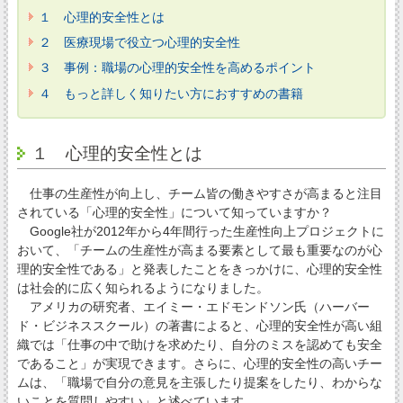
１ 心理的安全性とは
２ 医療現場で役立つ心理的安全性
３ 事例：職場の心理的安全性を高めるポイント
４ もっと詳しく知りたい方におすすめの書籍
１ 心理的安全性とは
仕事の生産性が向上し、チーム皆の働きやすさが高まると注目
されている「心理的安全性」について知っていますか？
Google社が2012年から4年間行った生産性向上プロジェクトに
おいて、「チームの生産性が高まる要素として最も重要なのが心
理的安全性である」と発表したことをきっかけに、心理的安全性
は社会的に広く知られるようになりました。
アメリカの研究者、エイミー・エドモンドソン氏（ハーバー
ド・ビジネススクール）の著書によると、心理的安全性が高い組
織では「仕事の中で助けを求めたり、自分のミスを認めても安全
であること」が実現できます。さらに、心理的安全性の高いチー
ムは、「職場で自分の意見を主張したり提案をしたり、わからな
いことを質問しやすい」と述べています。