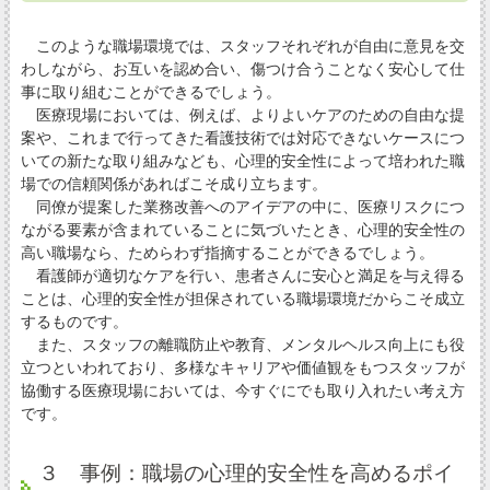
このような職場環境では、スタッフそれぞれが自由に意見を交
わしながら、お互いを認め合い、傷つけ合うことなく安心して仕
事に取り組むことができるでしょう。
医療現場においては、例えば、よりよいケアのための自由な提
案や、これまで行ってきた看護技術では対応できないケースにつ
いての新たな取り組みなども、心理的安全性によって培われた職
場での信頼関係があればこそ成り立ちます。
同僚が提案した業務改善へのアイデアの中に、医療リスクにつ
ながる要素が含まれていることに気づいたとき、心理的安全性の
高い職場なら、ためらわず指摘することができるでしょう。
看護師が適切なケアを行い、患者さんに安心と満足を与え得る
ことは、心理的安全性が担保されている職場環境だからこそ成立
するものです。
また、スタッフの離職防止や教育、メンタルヘルス向上にも役
立つといわれており、多様なキャリアや価値観をもつスタッフが
協働する医療現場においては、今すぐにでも取り入れたい考え方
です。
３ 事例：職場の心理的安全性を高めるポイ