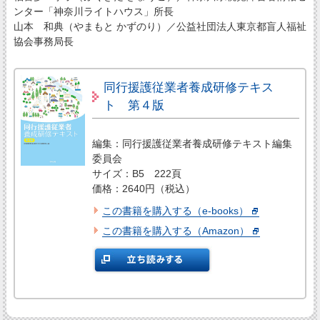
ンター「神奈川ライトハウス」所長
山本 和典（やまもと かずのり）／公益社団法人東京都盲人福祉
協会事務局長
同行援護従業者養成研修テキス
ト 第４版
編集：同行援護従業者養成研修テキスト編集
委員会
サイズ：B5 222頁
価格：2640円（税込）
この書籍を購入する（e-books）
この書籍を購入する（Amazon）