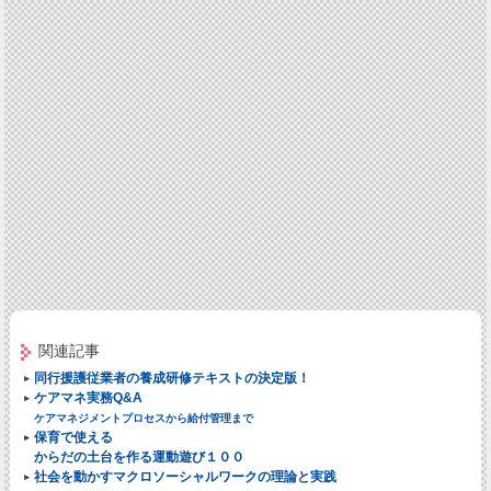
関連記事
同行援護従業者の養成研修テキストの決定版！
ケアマネ実務Q&A
ケアマネジメントプロセスから給付管理まで
保育で使える
からだの土台を作る運動遊び１００
社会を動かすマクロソーシャルワークの理論と実践