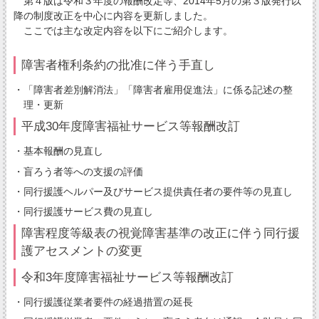
第４版は令和３年度の報酬改定等、2014年5月の第３版発行以
降の制度改正を中心に内容を更新しました。
ここでは主な改定内容を以下にご紹介します。
障害者権利条約の批准に伴う手直し
・「障害者差別解消法」「障害者雇用促進法」に係る記述の整
理・更新
平成30年度障害福祉サービス等報酬改訂
・基本報酬の見直し
・盲ろう者等への支援の評価
・同行援護ヘルパー及びサービス提供責任者の要件等の見直し
・同行援護サービス費の見直し
障害程度等級表の視覚障害基準の改正に伴う同行援
護アセスメントの変更
令和3年度障害福祉サービス等報酬改訂
・同行援護従業者要件の経過措置の延長