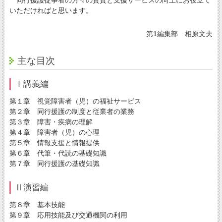
同行援護従事者の方々の資質と支援サービスの向上にお役立て
いただければと思います。
第1編集部 相原文夫
主な目次
Ⅰ講義編
第１章 視覚障害者（児）の福祉サービス
第２章 同行援護の制度と従業者の業務
第３章 障害・疾病の理解
第４章 障害者（児）の心理
第５章 情報支援と情報提供
第６章 代筆・代読の基礎知識
第７章 同行援護の基礎知識
Ⅱ演習編
第８章 基本技能
第９章 応用技能及び交通機関の利用