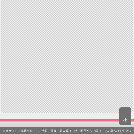
※当サイトに掲載されている情報・画像・図表等は、特に明示がない限り、その著作権を中央法