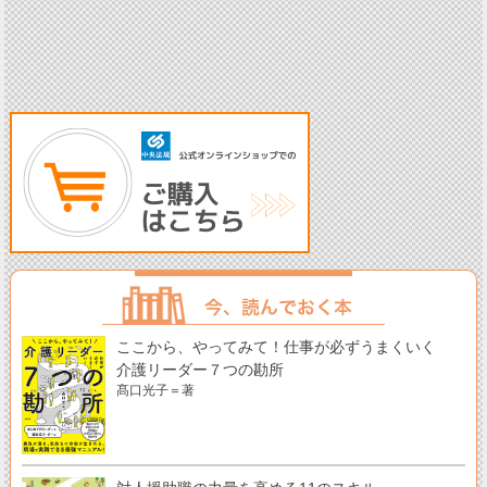
ここから、やってみて！仕事が必ずうまくいく
介護リーダー７つの勘所
髙口光子＝著