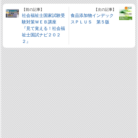
【前の記事】
【次の記事】
社会福祉士国家試験受
食品添加物インデック
験対策ＷＥＢ講座
スＰＬＵＳ 第５版
『見て覚える！社会福
祉士国試ナビ２０２
２』