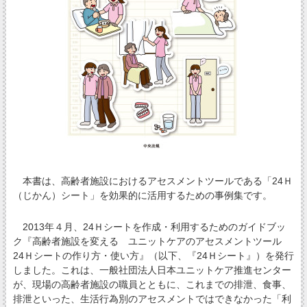
本書は、高齢者施設におけるアセスメントツールである「24Ｈ
（じかん）シート」を効果的に活用するための事例集です。
2013年４月、24Ｈシートを作成・利用するためのガイドブッ
ク『高齢者施設を変える ユニットケアのアセスメントツール
24Ｈシートの作り方・使い方』（以下、『24Ｈシート』）を発行
しました。これは、一般社団法人日本ユニットケア推進センター
が、現場の高齢者施設の職員とともに、これまでの排泄、食事、
排泄といった、生活行為別のアセスメントではできなかった「利