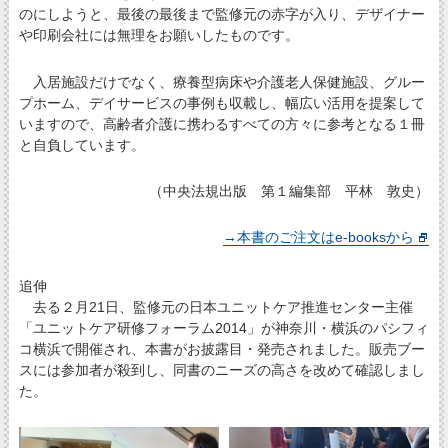
のにしようと、最後の最後まで監修元の赤字が入り、デザイナー
や印刷会社には無理をお願いしたものです。
入居施設だけでなく、療養型病床や介護老人保健施設、グルー
プホーム、デイサービスの事例も収載し、幅広い活用を提案して
いますので、高齢者介護に携わるすべての方々に参考となる１冊
と自負しています。
（中央法規出版 第１編集部 平林 敦史）
→本書のご注文はe-booksから
追伸
去る２月21日、監修元の日本ユニットケア推進センター主催
「ユニットケア研修フォーラム2014」が神奈川・横浜のパシフィ
コ横浜で開催され、本書がお披露目・発売されました。販売ブー
スには参加者が殺到し、同書のニーズの高さを改めて確認しまし
た。