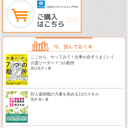
ここから、やってみて！仕事が必ずうまくいく
介護リーダー７つの勘所
髙口光子＝著
対人援助職の力量を高める11のスキル
荒木 篤＝著