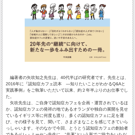
編著者の矢吹知之先生は、40代半ばの研究者です。先生とは、
2016年に『認知症カフェ読本 ―知りたいことがわかるQ&Aと
実践事例』をご執筆いただいて以来、約２年半ぶりのお仕事でし
た。
矢吹先生は、ご自身で認知症カフェを企画・運営されているほ
か、認知症カフェの発祥の地であるオランダや独自の展開を見せ
ているイギリス等に何度も渡り、多くの認知症カフェに足を運
び、その様子を見て、聞いて、さまざまなことを感じてきていら
っしゃいます。そのなかで今回、とうとう認知症カフェの創始者
であるベレ・ミーセン先生に、“共著”という形でご協力をいただ