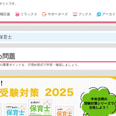
サイトです。
職応援
リラックス
サポーターズ
ブックス
アーカイ
保育士
め問題
の重要ポイントを、穴埋め形式で学習・確認しましょう。