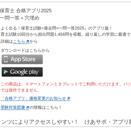
保育士 合格アプリ2025
一問一答＋穴埋め
『よく出る！保育士試験<過去問>一問一答2025』のアプリ版！
保育士試験10回分から頻出問題1,456問を収載。繰り返しの学習に最適
詳細は
こちら
から
ダウンロードはこちらから
※この商品は、スマートフォンとタブレットでご利用いただけます。パ
では操作できません。
「合格アプリ」価格変更のお知らせ
受験対策図書
の情報はこちら！
テンツによりアクセスしやすい！ けあサポ・アプリ