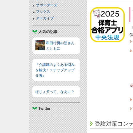
サポーターズ
ブックス
アーカイブ
人気の記事
和田行男の婆さん
とともに
『介護職のよくある悩み
を解決！ステップアップ
介護』
ほじょ犬って、なあに？
Twitter
受験対策コン