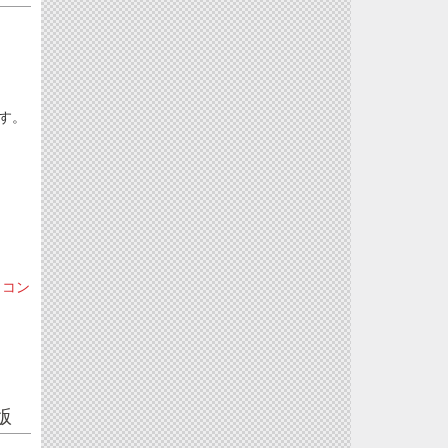
です。
ソコン
版