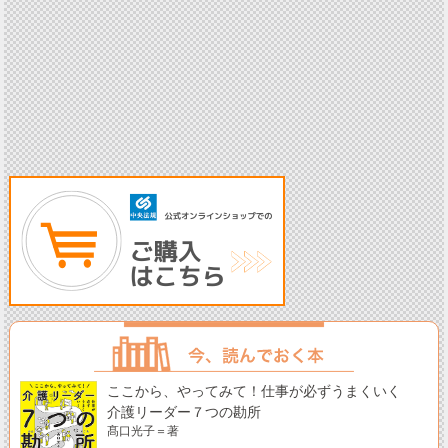
ここから、やってみて！仕事が必ずうまくいく
介護リーダー７つの勘所
髙口光子＝著