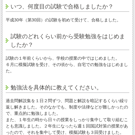
いつ、何度目の試験で合格しましたか？
平成30年（第30回）の試験を初めて受けて、合格しました。
試験のどれくらい前から受験勉強をはじめま
したか？
試験の１年前くらいから、学校の授業の中ではじめました。
６月に模擬試験を受け、その頃から、自宅での勉強をはじめまし
た。
勉強法を具体的に教えてください。
過去問解説集を１日２問ずつ、問題と解説を暗記するくらい繰り
返し解きました。そのなかでも、制度や法律などが難しかったの
で、重点的に勉強しました。
また、１年生の時から日々の授業をしっかり集中して取り組むこ
とも意識しました。２年生になったら週１回国試対策の授業があ
ったので、それを集中して受け、模擬試験も３回受けました。