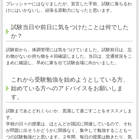
プレッシャーにはなりましたが、宣言した手前、試験に落ちるわ
けにはいかないし、頑張る原動力になったと思います。
試験当日や前日に気をつけたことは何でした
か？
試験前から、体調管理には気をつけていました。試験前日は、忘
れ物がないか持ち物を４回確認しました。当日は、交通状況をこ
まめに確認し、早めに家を出て試験会場に向かいました。
これから受験勉強を始めようとしている方、
始めている方へのアドバイスをお願いしま
す。
試験まであとどれくらいか、意識して過ごすことをオススメしま
す。
学校の日々の授業は、ほとんどが国試に関連しているので、それ
が問題に出そうかどうかに関係なく、集中して勉強することも一
つの試験勉強だと思います。２年間、毎日の授業は飽きたり、気