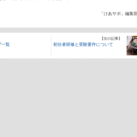
「けあサポ」編集
】
【次の記事】
ブ一覧
初任者研修と受験要件について