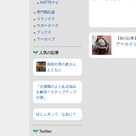
KATTEナビ
専門職応援
リラックス
サポーターズ
ブックス
【前の記事
アーカイブ
アーカイ
人気の記事
和田行男の婆さん
とともに
『介護職のよくある悩み
を解決！ステップアップ
介護』
ほじょ犬って、なあに？
Twitter