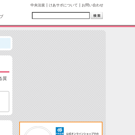
中央法規
けあサポについて
お問い合わせ
ブ
る質
。