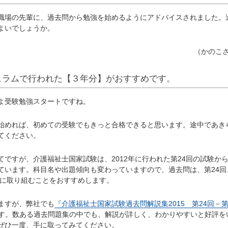
場の先輩に、過去問から勉強を始めるようにアドバイスされました。
よいでしょうか。
（かのこ
ュラムで行われた【３年分】がおすすめです。
よ受験勉強スタートですね。
めれば、初めての受験でもきっと合格できると思います。途中であき
てください。
ですが、介護福祉士国家試験は、2012年に行われた第24回の試験か
ています。科目名や出題傾向も変わっていますので、過去問は、第24回
分に取り組むことをおすすめします。
ますが、弊社でも
『介護福祉士国家試験過去問解説集2015 第24回－第
す。数ある過去問題集の中でも、解説が詳しく、わかりやすいと好評を
ぜひ一度、手に取ってみてください。