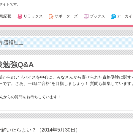
サイトです。
職応援
リラックス
サポーターズ
ブックス
アーカイ
介護福祉士
勉強Q&A
部からのアドバイスを中心に、みなさんから寄せられた資格受験に関す
ーです。さあ、一緒に“合格”を目指しましょう！ 質問も募集しています
んからの質問をお待ちしています！
解いたらよい？（2014年5月30日）