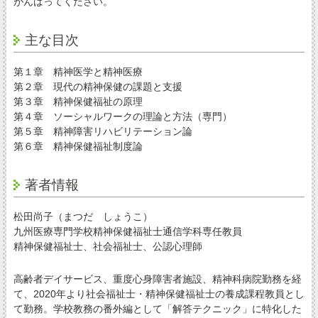
がんばってください。
主な目次
第１章 精神医学と精神医療
第２章 現代の精神保健の課題と支援
第３章 精神保健福祉の原理
第４章 ソーシャルワークの理論と方法（専門）
第５章 精神障害リハビリテーション論
第６章 精神保健福祉制度論
著者情報
松田尚子（まつだ しょうこ）
九州医療専門学校精神保健福祉士通信学科専任教員
精神保健福祉士、社会福祉士、公認心理師
高齢者デイサービス、重度心身障害者施設、精神科病院勤務を経
て、2020年より社会福祉士・精神保健福祉士の養成課程教員とし
て勤務。学校教務の番外編として「解答テクニック」に特化した