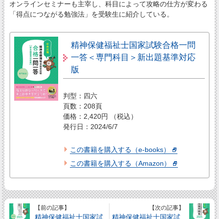
オンラインセミナーも主宰し、科目によって攻略の仕方が変わる
「得点につながる勉強法」を受験生に紹介している。
精神保健福祉士国家試験合格一問
一答＜専門科目＞新出題基準対応
版
判型：四六
頁数：208頁
価格：2,420円 （税込）
発行日：2024/6/7
この書籍を購入する（e-books）
この書籍を購入する（Amazon）
【前の記事】
【次の記事】
精神保健福祉士国家試
精神保健福祉士国家試