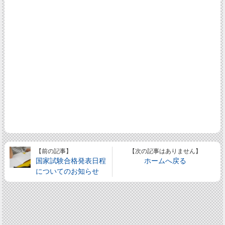
【前の記事】
【次の記事はありません】
国家試験合格発表日程
ホームへ戻る
についてのお知らせ