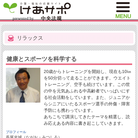
リラックス
健康とスポーツを科学する
20歳からトレーニングを開始し、現在も10㎞
を50分切って走ることができます。ウエイト
トレーニング、空手も続けています。この世
の中を元気あふれる中高齢者でいっぱいにす
る社会活動をしています。また、ジュニアか
らシニアにいたるスポーツ選手の外傷・障害
予防にも携わっています。
あちこちで講演してきたテーマを精選し、読
み応えある内容に書き起こしていきます。
プロフィール
長尾光城（ながお・みつしろ）