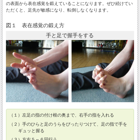
の表面から表在感覚を鍛えていることになります。ぜひ続けてい
ただくと、足先が敏感になり、転倒しなくなります。
図１ 表在感覚の鍛え方
手と足で握手をする
（１）左足の指の付け根の奥まで、右手の指を入れる
（２）手のひらと足のうらをぴったりつけて、足の指で手を
ギュッと握る
（３）左右５～６回行う。