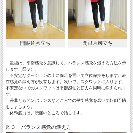
開眼片脚立ち
閉眼片脚立ち
最後は、平衡感覚を意識して、バランス感覚を鍛える方法を示
します（図３）。
不安定なクッションの上に両足を置いて立位保持をします。表
在感覚の鍛え方が役立ちます。次いで、スクワットに入ります。
不安定な中でのスクワットは平衡感覚と筋力を同時に鍛えられま
す。
是非ともアンバランスなところでの平衡感覚を磨いて転倒予防
をしましょう。
体幹筋力は、腰痛のところで話します。
図３ バランス感覚の鍛え方