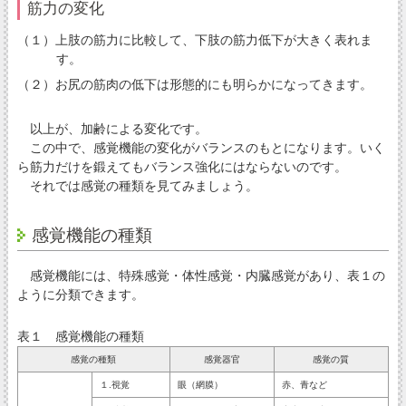
筋力の変化
（１）上肢の筋力に比較して、下肢の筋力低下が大きく表れま
す。
（２）お尻の筋肉の低下は形態的にも明らかになってきます。
以上が、加齢による変化です。
この中で、感覚機能の変化がバランスのもとになります。いく
ら筋力だけを鍛えてもバランス強化にはならないのです。
それでは感覚の種類を見てみましょう。
感覚機能の種類
感覚機能には、特殊感覚・体性感覚・内臓感覚があり、表１の
ように分類できます。
表１ 感覚機能の種類
感覚の種類
感覚器官
感覚の質
１.視覚
眼（網膜）
赤、青など