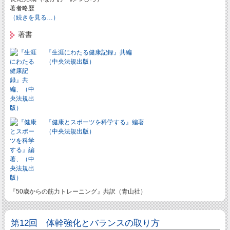
著者略歴
（続きを見る…）
著書
『生涯にわたる健康記録』共編
（中央法規出版）
『健康とスポーツを科学する』編著
（中央法規出版）
『50歳からの筋力トレーニング』共訳（青山社）
第12回 体幹強化とバランスの取り方