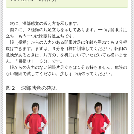
次に、深部感覚の鍛え方を示します。
図２に、２種類の片足立ちを示してあります。一つは開眼片足
立ち、もう一つは閉眼片足立ちです。
眼（視覚）からの入力のある開眼片足は年齢を重ねても３分程
度はできます。まずは、３分を目標に訓練してください。転倒の
危険があるときは、片方の手を机においていただいても構いませ
ん。「目指せ！ ３分」です。
眼からの入力のない閉眼片足立ちは１分も持ちません。危険の
ない範囲で試してください。少しずつ頑張ってください。
図２ 深部感覚の確認