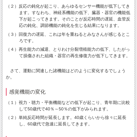
（２）反応の鈍化が起こり、あらゆるセンサー機能が低下してき
ます。すなわち、神経系機能の低下、臓器・器官の機能低
下が起こってきます。そのことが反応時間の遅延、血管反
応の鈍化、調節機能の鈍化を生じる結果になります。
（３）回復力の遅延、これは年を重ねるとみなさんが感じるとこ
ろです。
（４）再生能力の減退、とりわけ分裂増殖能力の低下、したがっ
て損傷された組織・器官の再生修復力が低下してきます。
さて、運動に関連した諸機能はどのように変化するでしょう
か。
感覚機能の変化
（１）視力・聴力・平衡機能などの低下が起こり、青年期に比較
して50歳代で40％～50％の低下がみられます。
（２）単純反応時間が延長します。40歳くらいから徐々に延長
し、60歳代で急速に延長してきます。