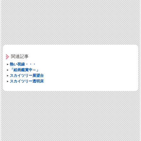
関連記事
熱い視線・・・
「絵画鑑賞中～」
スカイツリー展望台
スカイツリー透明床