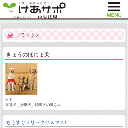
リラックス
きょうのほじょ犬
出演
盲導犬、介助犬、聴導犬の皆さん
もうすぐメリークリスマス♪