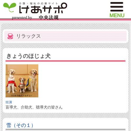
リラックス
きょうのほじょ犬
出演
盲導犬、介助犬、聴導犬の皆さん
雪（その１）