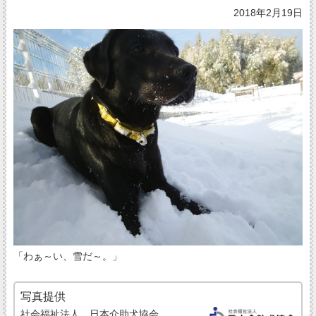
2018年2月19日
「わぁ～い、雪だ～。」
写真提供
社会福祉法人 日本介助犬協会