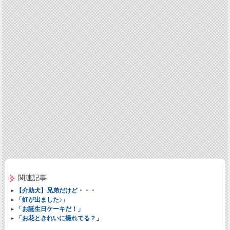
関連記事
【介助犬】兄弟だけど・・・
「虹が出ました♪」
「お誕生日ケーキだ！」
「お花ときれいに撮れてる？」