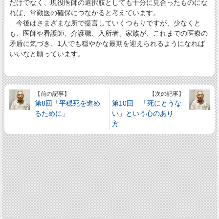
だけでなく、現役医師の選択肢としても十分に見合ったものにな
れば、常勤医の確保につながると考えています。
今後はさまざまな所で提言していくつもりですが、少なくと
も、医師や看護師、介護職、入所者、家族が、これまでの医療の
矛盾に気づき、1人でも穏やかな最期を迎えられるようになれば
いいなと願っています。
【前の記事】
【次の記事】
第8回「平穏死を進め
第10回 「死にとうな
るために」
い」という心のあり
方