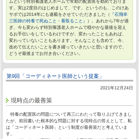
ムという特別養護老人ホームで常勤の配置医を勤めておりま
す。実は2度目のはじめまして、です。というのも、このけあ
サポでは2014年にも連載をさせていただきました（
『石飛幸
三医師の特養で死ぬこと・看取ること』
）。あれから7年が過
ぎ、今も変わらず特別養護老人ホームで穏やかな最後を迎え
るお手伝いをしているわけですが、変わったこともあれば、
変わっていないこともあります。そんなことも含めて、今、
改めて伝えたいことを書き綴っていきたいと思いますので、
どうぞ最後までお付き合いください。
第9回「コーディネート医師という提案」
2021年12月24日
現時点の最善策
特養の配置医の問題について再三にわたって取り上げてきまし
たが、前回書いた根本的な問題に対する現時点の答えとして、私
は「コーディネート医師」という制度が最善策だと考えていま
す。