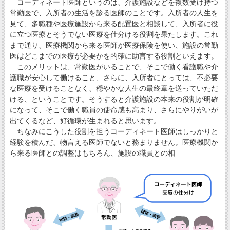
コーディネート医師というのは、介護施設などを複数受け持つ
常勤医で、入所者の生活を診る医師のことです。入所者の人生を
見て、多職種や医療施設から来る配置医と相談して、入所者に役
に立つ医療とそうでない医療を仕分ける役割を果たします。これ
まで通り、医療機関から来る医師が医療保険を使い、施設の常勤
医はどこまでの医療が必要かを的確に助言する役割といえます。
このメリットは、常勤医がいることで、そこで働く看護職や介
護職が安心して働けること、さらに、入所者にとっては、不必要
な医療を受けることなく、穏やかな人生の最終章を送っていただ
ける、ということです。そうすると介護施設の本来の役割が明確
になって、そこで働く職員の使命感も高まり、さらにやりがいが
出てくるなど、好循環が生まれると思います。
ちなみにこうした役割を担うコーディネート医師はしっかりと
経験を積んだ、物言える医師でないと務まりません。医療機関か
ら来る医師との調整はもちろん、施設の職員との相