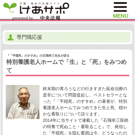
専門職応援
『「平穏死」のすすめ』の石飛幸三先生が語る
特別養護老人ホームで「生」と「死」をみつめ
て
終末期の胃ろうなどの行きすぎた延命治療の
是非について問題提起し、ベストセラーとな
った『「平穏死」のすすめ』の著者が、特別
養護老人ホームでみつめてきた生と死、穏や
かな看取りについて語ります。
2014年に当サイトで連載した『石飛幸三医師
の特養で死ぬこと・看取ること』で、発信し
た「平穏死」を阻む要因は今、どうなったの