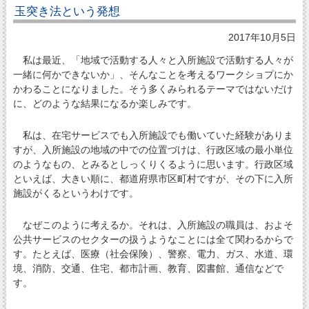
玉突き法という発想
2017年10月5日
私は最近、「地域で活動する人々と入所施設で活動する人々が
一緒に何かできないか」、そんなことを考えるワークショプにか
かわることになりました。そう多くみられるテーマではないだけ
に、どのような結果になるか楽しみです。
私は、在宅サービスでも入所施設でも働いていた経験がありま
すが、入所施設の地域の中での位置づけは、行政区域の最小単位
のようなもの、とみるとしっくりくるように思います。行政区域
といえば、大きい順に、都道府県市区町村ですが、その下に入所
施設がくるというわけです。
なぜこのように考えるか。それは、入所施設の職員は、およそ
公共サービスのセクターの扱うようなことには全て関わるからで
す。たとえば、医療（社会保険）、警察、電力、ガス、水道、環
境、消防、交通、住宅、都市計画、教育、図書館、通信などで
す。