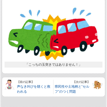
「こっちの玉突きではありません！」
【前の記事】
【次の記事】
声なき叫びを聴くと救
県民性や土地柄と”セル
われる
フ”のつく問題