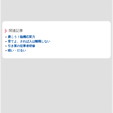
関連記事
磨こう！臨機応変力
育てよ、されば人は離職しない
引き算の従事者研修
眠い・だるい