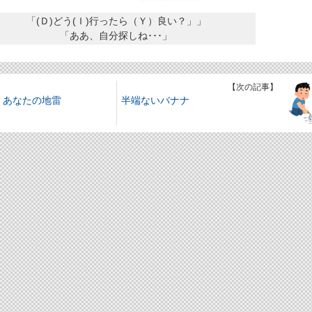
「(Ｄ)どう(Ｉ)行ったら（Ｙ）良い？」」
「ああ、自分探しね･･･」
】
【次の記事】
、あなたの地雷
半端ないバナナ