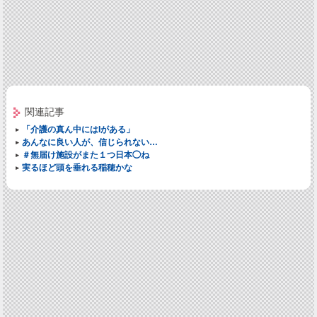
関連記事
「介護の真ん中にはIがある」
あんなに良い人が、信じられない…
＃無届け施設がまた１つ日本◯ね
実るほど頭を垂れる稲穂かな