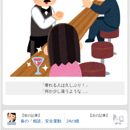
「奢れる人は久しぶり！」
「何か少し違うような…」
【前の記事】
【次の記事】
春の「相談」安全運動
24の瞳