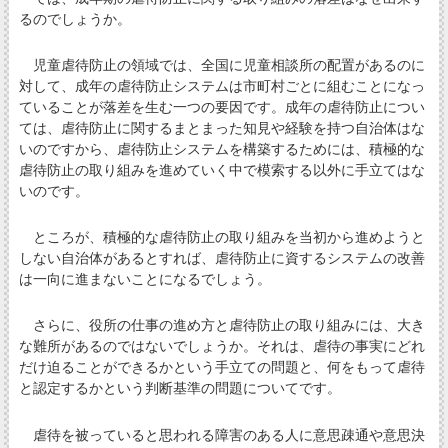
るのでしょうか。
児童虐待防止の領域では、全国に児童相談所の配置があるのに
対して、成年の虐待防止システムは市町村ごとに組むことになっ
ていることが落差を生む一つの要因です。成年の虐待防止につい
ては、虐待防止に関するまとまった知見や経験を持つ自治体はな
いのですから、虐待防止システムを構築するためには、積極的な
虐待防止の取り組みを進めていく中で模索する以外に手立てはな
いのです。
ところが、積極的な虐待防止の取り組みを当初から進めようと
しない自治体があるとすれば、虐待防止に資するシステムの改善
は一向に進まないことになるでしょう。
さらに、役所の仕事の進め方と虐待防止の取り組みには、大き
な難所があるのではないでしょうか。それは、虐待の事実にどれ
だけ迫ることができるかという手立ての問題と、何をもって虐待
と認定するかという判断基準の問題についてです。
虐待を被っていると思われる障害のある人に意思疎通や意思決