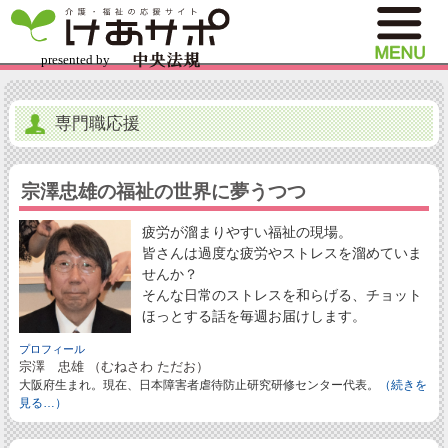
専門職応援
宗澤忠雄の福祉の世界に夢うつつ
疲労が溜まりやすい福祉の現場。
皆さんは過度な疲労やストレスを溜めていま
せんか？
そんな日常のストレスを和らげる、チョット
ほっとする話を毎週お届けします。
プロフィール
宗澤 忠雄 （むねさわ ただお）
大阪府生まれ。現在、日本障害者虐待防止研究研修センター代表。
（続きを
見る…）