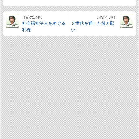
【前の記事】
【次の記事】
社会福祉法人をめぐる
３世代を通した欲と願
利権
い