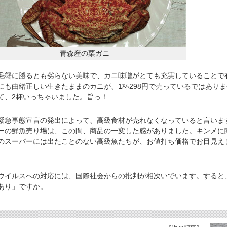
青森産の栗ガニ
蟹に勝るとも劣らない美味で、カニ味噌がとても充実していることで
にも由緒正しい生きたままのカニが、1杯298円で売っているではありま
て、2杯いっちゃいました。旨っ！
急事態宣言の発出によって、高級食材が売れなくなっていると言いま
ーの鮮魚売り場は、この間、商品の一変した感がありました。キンメに
のスーパーには出たことのない高級魚たちが、お値打ち価格でお目見え
イルスへの対応には、国際社会からの批判が相次いでいます。すると
あり」ですか。