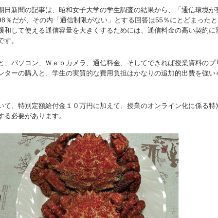
日新聞の記事は、昭和女子大学の学生調査の結果から、「通信環境が
98％だが、その内「通信制限がない」とする回答は55％にとどまったと
緩和して使える通信容量を大きくするためには、通信料金の高い契約に
です。
、パソコン、Ｗｅｂカメラ、通信料金、そしてできれば授業資料のプ
ンターの購入と、学生の実質的な費用負担はかなりの追加的出費を強い
。
て、特別定額給付金１０万円に加えて、授業のオンライン化に係る特
する必要があります。