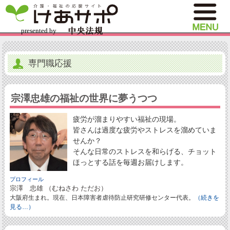
専門職応援
宗澤忠雄の福祉の世界に夢うつつ
疲労が溜まりやすい福祉の現場。
皆さんは過度な疲労やストレスを溜めていま
せんか？
そんな日常のストレスを和らげる、チョット
ほっとする話を毎週お届けします。
プロフィール
宗澤 忠雄 （むねさわ ただお）
大阪府生まれ。現在、日本障害者虐待防止研究研修センター代表。
（続きを
見る…）