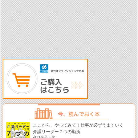
ここから、やってみて！仕事が必ずうまくいく
介護リーダー７つの勘所
髙口光子＝著