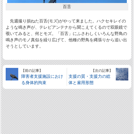
百舌
先週撮り損ねた百舌(モズ)がやって来ました。ハクセキレイの
ような鳴き声が、テレビアンテナから聞こえてくるので双眼鏡で
覗いてみると、何とモズ。「百舌」にふさわしくいろんな野鳥の
鳴き声のモノ真似を繰り広げて、他種の野鳥を縄張りから追い出
そうとしています。
【前の記事】
【次の記事】
障害者支援施設におけ
支援の質・支援力の総
る身体的拘束
体と雇用形態