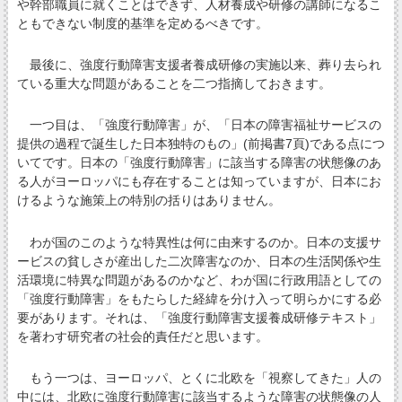
や幹部職員に就くことはできず、人材養成や研修の講師になるこ
ともできない制度的基準を定めるべきです。
最後に、強度行動障害支援者養成研修の実施以来、葬り去られ
ている重大な問題があることを二つ指摘しておきます。
一つ目は、「強度行動障害」が、「日本の障害福祉サービスの
提供の過程で誕生した日本独特のもの」(前掲書7頁)である点につ
いてです。日本の「強度行動障害」に該当する障害の状態像のあ
る人がヨーロッパにも存在することは知っていますが、日本にお
けるような施策上の特別の括りはありません。
わが国のこのような特異性は何に由来するのか。日本の支援サ
ービスの貧しさが産出した二次障害なのか、日本の生活関係や生
活環境に特異な問題があるのかなど、わが国に行政用語としての
「強度行動障害」をもたらした経緯を分け入って明らかにする必
要があります。それは、「強度行動障害支援養成研修テキスト」
を著わす研究者の社会的責任だと思います。
もう一つは、ヨーロッパ、とくに北欧を「視察してきた」人の
中には、北欧に強度行動障害に該当するような障害の状態像の人