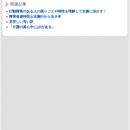
関連記事
行動障害のある人の困りごとや特性を理解して支援に活かす！
障害者虐待防止法施行から丸８年
見苦しい言い訳
「介護の真ん中にはIがある」