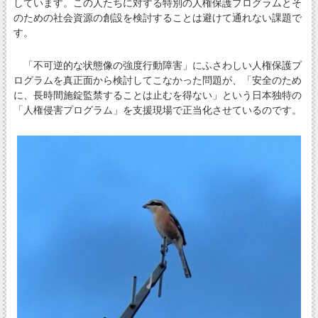
しています。この人たちに対する特別の人権保護プログラムとそ
のための社会資源の創設を検討することは避けて通れない課題で
す。
「不可逆的な状態像の強度行動障害」にふさわしい人権保護プ
ログラムを真正面から検討してこなかった問題が、「安全のため
に、長時間施錠監禁することは止むを得ない」という日本独特の
「人権侵害プログラム」を支援現場で正当化させているのです。