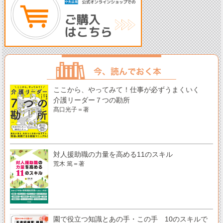
ここから、やってみて！仕事が必ずうまくいく
介護リーダー７つの勘所
髙口光子＝著
対人援助職の力量を高める11のスキル
荒木 篤＝著
園で役立つ知識とあの手・この手 10のスキルで