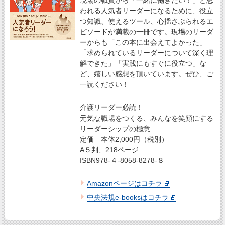
われる人気者リーダーになるために、役立
つ知識、使えるツール、心揺さぶられるエ
ピソードが満載の一冊です。現場のリーダ
ーからも「この本に出会えてよかった」
「求められているリーダーについて深く理
解できた」「実践にもすぐに役立つ」な
ど、嬉しい感想を頂いています。ぜひ、ご
一読ください！
介護リーダー必読！
元気な職場をつくる、みんなを笑顔にする
リーダーシップの極意
定価 本体2,000円（税別）
A５判、218ページ
ISBN978-４-8058-8278-８
Amazonページはコチラ
中央法規e-booksはコチラ