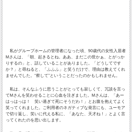
私がグループホームの管理者になった頃、90歳代の女性入居者
Mさんは、「朝、起きるとね。ああ、まだこの世かぁ、とがっか
りするの」と、話していることがありました。「どうしてです
か？」と尋ねると、「ふふふ」と笑うだけで、理由は教えてくれ
ませんでした。“察して”ということだったのかもしれません。
私は、そんなふうに思うことがとっても寂しくて、冗談を言っ
てMさんを笑わせることに心血を注ぎました。Mさんは、「あー
はっはっは！ 笑い過ぎて死にそうだわ！」とお腹を抱えてよく
笑ってくれました。ご利用者のネガティブな発言にも、ユーモア
で切り返し、笑いに代える私に、「あなた、天才ね！」とよく言
ってくれたのを思い出します。