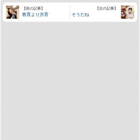
【前の記事】
【次の記事】
教育より共育
そうだね