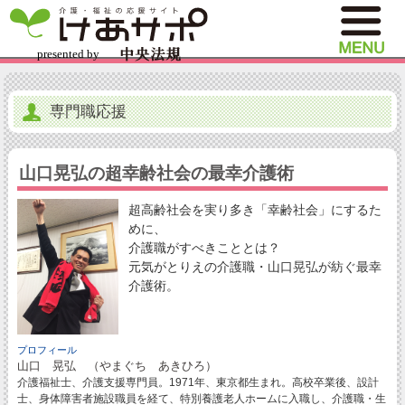
専門職応援
山口晃弘の超幸齢社会の最幸介護術
超高齢社会を実り多き「幸齢社会」にするた
めに、
介護職がすべきこととは？
元気がとりえの介護職・山口晃弘が紡ぐ最幸
介護術。
プロフィール
山口 晃弘 （やまぐち あきひろ）
介護福祉士、介護支援専門員。1971年、東京都生まれ。高校卒業後、設計
士、身体障害者施設職員を経て、特別養護老人ホームに入職し、介護職・生