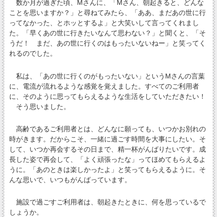
数か月が過ぎた頃、Mさんに、「Mさん、朝起きると、どんな
ことを思いますか？」と尋ねてみたら、「ああ、まだあの世に行
ってなかった、とホッとするよ」と大笑いして言ってくれまし
た。「早くあの世に行きたいなんて思わない？」と聞くと、「そ
うだ！ まだ、あの世に行くのはもったいないねー」と笑ってく
れるのでした。
私は、「あの世に行くのがもったいない」というMさんの言葉
に、電流が流れるような感覚を覚えました。すべてのご利用者
に、そのように思ってもらえるような生活をしていただきたい！
そう思いました。
高齢であるご利用者とは、どんなに願っても、いつかお別れの
時がきます。だからこそ、一緒に過ごす時間を大事にしたい。そ
して、いつか再会するその日まで、精一杯がんばりたいです。成
長した姿で再会して、「よく頑張ったな」ってほめてもらえるよ
うに。「あのときは楽しかったよ」と笑ってもらえるように。そ
んな思いで、いつもがんばっています。
施設で過ごすご利用者は、朝起きたときに、何を思っているで
しょうか。