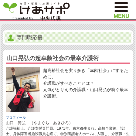
専門職応援
山口晃弘の超幸齢社会の最幸介護術
超高齢社会を実り多き「幸齢社会」にするた
めに、
介護職がすべきこととは？
元気がとりえの介護職・山口晃弘が紡ぐ最幸
介護術。
プロフィール
山口 晃弘 （やまぐち あきひろ）
介護福祉士、介護支援専門員。1971年、東京都生まれ。高校卒業後、設計
士、身体障害者施設職員を経て、特別養護老人ホームに入職し、介護職・生