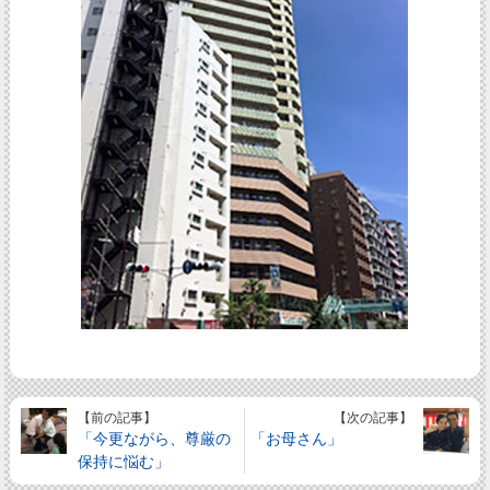
【前の記事】
【次の記事】
「今更ながら、尊厳の
「お母さん」
保持に悩む」