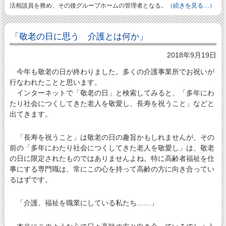
活相談員を務め、その後グループホームの管理者となる。
（続きを見る…）
「敬老の日に思う 介護とは何か」
2018年9月19日
今年も敬老の日が終わりました。多くの介護事業所でお祝いが
行なわれたことと思います。
インターネットで「敬老の日」と検索してみると、「多年にわ
たり社会につくしてきた老人を敬愛し、長寿を祝うこと」などと
出てきます。
「長寿を祝うこと」は敬老の日の趣旨かもしれませんが、その
前の「多年にわたり社会につくしてきた老人を敬愛し」は、敬老
の日に限定されたものではありませんよね。特に高齢者福祉を仕
事にする専門職は、常にこの心を持って高齢の方に向き合ってい
るはずです。
「介護、福祉を職業にしている私たち……」