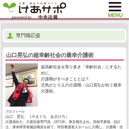
専門職応援
山口晃弘の超幸齢社会の最幸介護術
超高齢社会を実り多き「幸齢社会」にするた
めに、
介護職がすべきこととは？
元気がとりえの介護職・山口晃弘が紡ぐ最幸
介護術。
プロフィール
山口 晃弘 （やまぐち あきひろ）
介護福祉士、介護支援専門員。1971年、東京都生まれ。高校卒業後、設計
士、身体障害者施設職員を経て、特別養護老人ホームに入職し、介護職・生