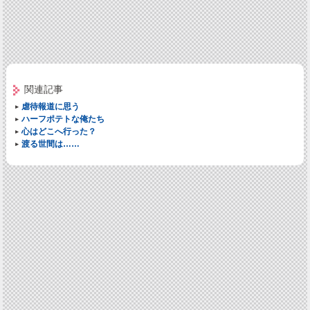
関連記事
虐待報道に思う
ハーフポテトな俺たち
心はどこへ行った？
渡る世間は……