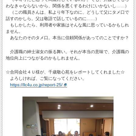
わなきゃならないから、関係を悪くするわけにいかないし……）
（この職員さんは、私より年下なのに、どうして父にタメ口で
話すのかしら。父は敬語で話しているのに……）
もしかしたら、利用者や家族はそんな風に思っているかもしれ
ません。
あなたのそのタメ口。本当に信頼関係があってのことですか？
介護職の紳士淑女の振る舞い。それが本当の意味で、介護職の
地位向上につながるのかもしれません。
☆合同会社４Ｕ様が、千歳敬心苑をレポートしてくれました☆
よろしければ、ご覧になってください。
https://llc4u.co.jp/report-25/