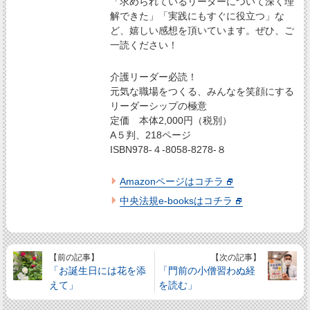
「求められているリーダーについて深く理
解できた」「実践にもすぐに役立つ」な
ど、嬉しい感想を頂いています。ぜひ、ご
一読ください！
介護リーダー必読！
元気な職場をつくる、みんなを笑顔にする
リーダーシップの極意
定価 本体2,000円（税別）
A５判、218ページ
ISBN978-４-8058-8278-８
Amazonページはコチラ
中央法規e-booksはコチラ
【前の記事】
【次の記事】
「お誕生日には花を添
「門前の小僧習わぬ経
えて」
を読む」