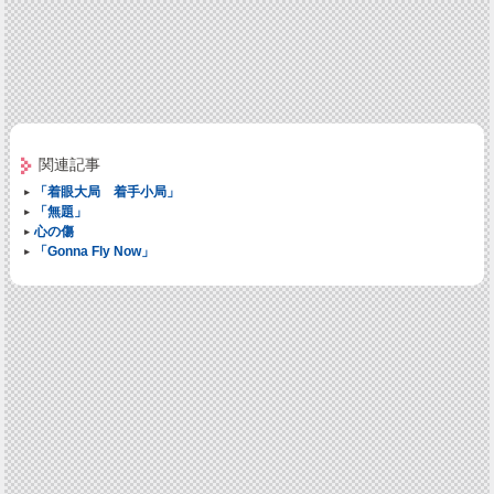
関連記事
「着眼大局 着手小局」
「無題」
心の傷
「Gonna Fly Now」