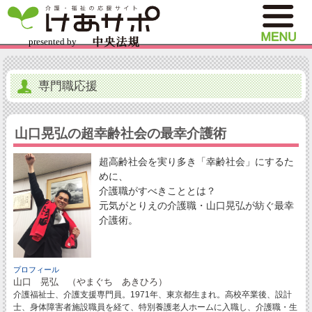
専門職応援
山口晃弘の超幸齢社会の最幸介護術
超高齢社会を実り多き「幸齢社会」にするた
めに、
介護職がすべきこととは？
元気がとりえの介護職・山口晃弘が紡ぐ最幸
介護術。
プロフィール
山口 晃弘 （やまぐち あきひろ）
介護福祉士、介護支援専門員。1971年、東京都生まれ。高校卒業後、設計
士、身体障害者施設職員を経て、特別養護老人ホームに入職し、介護職・生