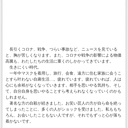
長引くコロナ、戦争、つらい事故など、ニュースを見ている
と、胸が苦しくなります。また、コロナや戦争の影響による物価
高騰も、わたしたちの生活に重くのしかかってきています。
生きにくい時代。
一年中マスクを着用し、旅行、会食、遠方に住む家族に会うこ
とすら叶わない自粛生活…。疲れています。疲れていれば、人は
心にも余裕がなくなっていきます。相手を思いやる気持ち、そし
て、自分自身を思いやることすら考えられなくなっていくのかも
しれません。
著名な方の自殺が続きました。お笑い芸人の方が自ら命を絶っ
てしまったことに、多くの人がショックを受けました。私ももち
ろん、お会いしたこともない人ですが、それでもずっと心が落ち
着かないです。