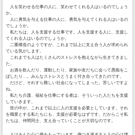
人を笑わせる仕事の人に、笑わせてくれる人はいるのでしょう
か。
人に勇気を与える仕事の人に、勇気を与えてくれる人はいるの
でしょうか。
私たちは、人を支援する仕事です。人を支援する人に、支援し
てくれる人はいるのでしょうか。
二重構造のようですが、これまで以上に支え合う人が求められ
ている気がします。
これまでも人はたくさんのストレスを抱えながら生きてきまし
た。
お酒を飲んだり、運動したり、家族や友だちに会って愚痴をこ
ぼしたり…。みんなストレスとうまく付き合ってきたのです。
だけど、それすら難しい社会になってしまった。苦しいですよ
ね。
私たち介護、福祉を仕事にする者は、そういった人たちを支援
していきます。
世の中が、これまで以上に人の支援を必要としています。それ
を職業とする私たちにも、支援が必要なはずです。だからこそ私
たちは、仲間同士、支え合っていくことが大切なのです。
人はみんな心に傷をもっています。傷つき過ぎると人の心は壊