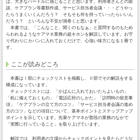
は、大きなハードルに感じることと思います。利用者さんとの面
談、ケアプラン等書類作成、サービス担当者会議・・・どうやっ
たらうまくいくんだろう？ そもそも何を持っていったらいいん
だろう？ といろんな不安が渦巻くと思います。
本書では、「こんなこと、聞くのもなぁ」と質問するのもため
らわれるようなケアマネ業務の超キホンを解説しています。お守
り代わりにカバンに入れておくだけで、心強い味方になる１冊で
す。
ここが読みどころ
本書はⅠ部にチェックリストを掲載し、Ⅱ部でその解説をする
構成になっています。
チェックリストには、「かばんに入れておいたらよいもの」
「机に備えておくもの」「電話応対のしかた」「訪問時の留意事
項」「ケアプランの立て方のコツ」「サービス担当者会議の進め
方のコツ」などの項目について、基本ポイントとステップアップ
ポイントを示しています。先輩ケアマネが普段の業務のなかで
「実際に行っていること」を取り上げています。
解説では、利用者の立場からチェックポイントを見たらどうな