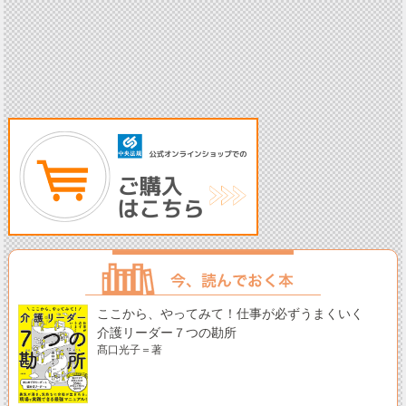
ここから、やってみて！仕事が必ずうまくいく
介護リーダー７つの勘所
髙口光子＝著