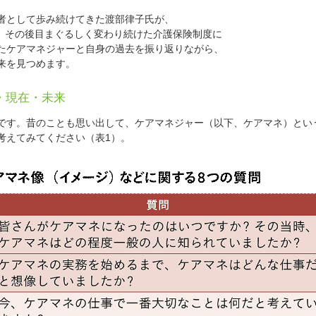
者として歩み続けてきた渡部律子氏が、
れ、その後目まぐるしく変わり続けた介護保険制度に
たケアマネジャーと自身の過去を振り返りながら、
来を見つめます。
・現在・未来
す。昔のことも思い出して、ケアマネジャー（以下、ケアマネ）とい
考えてみてください（表1）。