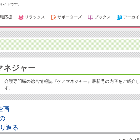
サイトです。
職応援
リラックス
サポーターズ
ブックス
アーカイ
マネジャー
介護専門職の総合情報誌『ケアマネジャー』最新号の内容をご紹介
す。
企画
の
振り返る