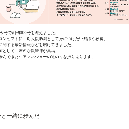
、今号で創刊300号を迎えました。
コンセプトに、対人援助職として身につけたい知識や教養、
に関する最新情報などを届けてきました。
画として、著名な執筆陣が集結。
歩んできたケアマネジャーの道のりを振り返ります。
ーと一緒に歩んだ