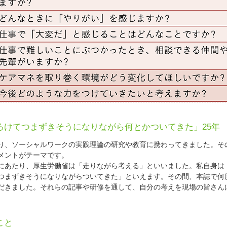
ろけてつまずきそうになりながら何とかついてきた」25年
、ソーシャルワークの実践理論の研究や教育に携わってきました。そ
メントがテーマです。
あたり、厚生労働省は「走りながら考える」といいました。私自身は
つまずきそうになりながらついてきた」といえます。その間、本誌で何
だきました。それらの記事や研修を通して、自分の考えを現場の皆さん
。
こと