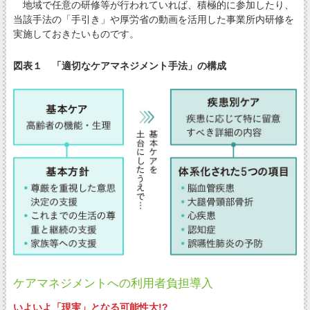
地域で任意の研修等が行われていれば、積極的に参加したり、
当該手法の「手引き」や厚労省の動画を活用した事業所内研修を
実施しておきたいものです。
図表１ 「適切なケアマネジメント手法」の構成
ケアマネジメントへの利用者負担導入
いよいよ「現実」となる可能性大!?