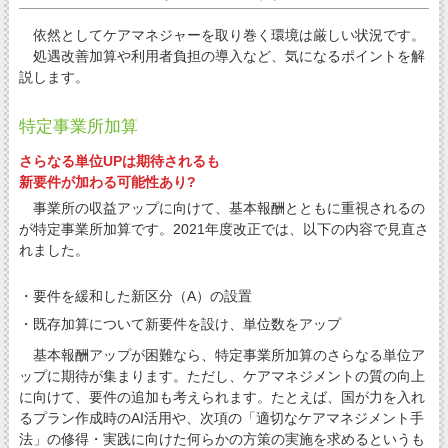
依然としてケアマネジャーを取り巻く環境は厳しい状況です。
処遇改善加算や利用者負担の導入など、気になるポイントを解
説します。
特定事業所加算
さらなる単位UPは期待されるも
新要件が加わる可能性あり?
事業所の収益アップに向けて、基本報酬とともに重視されるの
が特定事業所加算です。2021年度改正では、以下の内容で見直さ
れました。
・要件を緩和した新区分（A）の設置
・既存加算について新要件を設け、単位数をアップ
基本報酬アップが困難なら、特定事業所加算のさらなる単位ア
ップに期待が集まります。ただし、ケアマネジメントの質の向上
に向けて、要件の追加も考えられます。たとえば、国が力を入れ
るプラン作成時のAI活用や、次項の「適切なケアマネジメント手
法」の修得・実践に向けた何らかの方策の実施を求めるというも