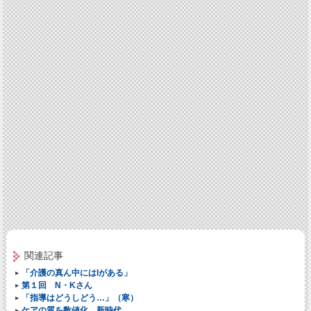
関連記事
「介護の真ん中にはIがある」
第１回 N・Kさん
「指導はどうしどう…」（寒）
ケアの質を数値化、新時代