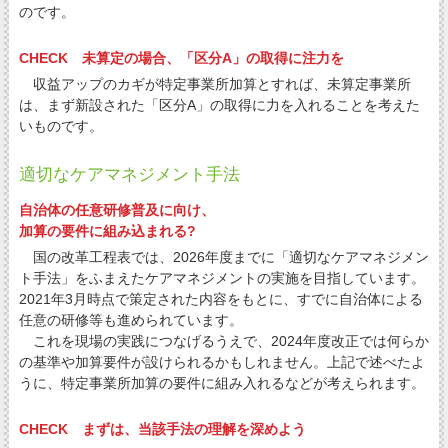
のです。
CHECK 未算定の場合、「区分A」の取得に注力を
収益アップのカギが特定事業所加算とすれば、未算定事業所
は、まず新設された「区分A」の取得に力を入れることを考えた
いものです。
適切なケアマネジメント手法
自治体の任意研修普及に向け、
加算の要件に組み込まれる?
国の改革工程表では、2026年度までに「適切なケアマネジメン
ト手法」をふまえたケアマネジメントの実施を目指しています。
2021年3月時点で策定された内容をもとに、すでに自治体による
任意の研修等も進められています。
これを現場の実践につなげるうえで、2024年度改正では何らか
の基準や加算要件が設けられるかもしれません。上記で述べたよ
うに、特定事業所加算の要件に組み入れるなどが考えられます。
CHECK まずは、当該手法の理解を深めよう