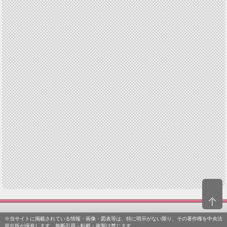
※当サイトに掲載されている情報・画像・図表等は、特に明示がない限り、その著作権を中央法
規出版が保有します。無断引用・転載・複製は禁じます。