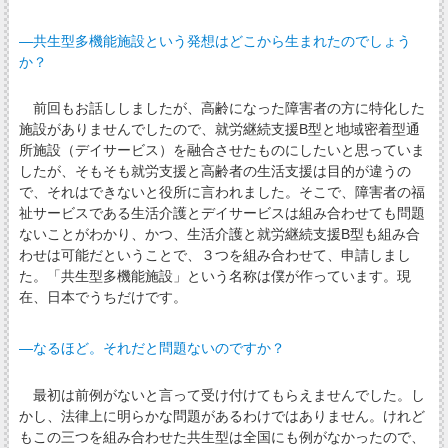
―共生型多機能施設という発想はどこから生まれたのでしょう
か？
前回もお話ししましたが、高齢になった障害者の方に特化した
施設がありませんでしたので、就労継続支援B型と地域密着型通
所施設（デイサービス）を融合させたものにしたいと思っていま
したが、そもそも就労支援と高齢者の生活支援は目的が違うの
で、それはできないと役所に言われました。そこで、障害者の福
祉サービスである生活介護とデイサービスは組み合わせても問題
ないことがわかり、かつ、生活介護と就労継続支援B型も組み合
わせは可能だということで、３つを組み合わせて、申請しまし
た。「共生型多機能施設」という名称は僕が作っています。現
在、日本でうちだけです。
―なるほど。それだと問題ないのですか？
最初は前例がないと言って受け付けてもらえませんでした。し
かし、法律上に明らかな問題があるわけではありません。けれど
もこの三つを組み合わせた共生型は全国にも例がなかったので、