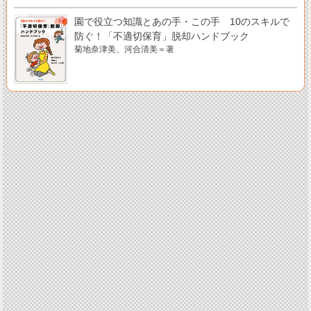
園で役立つ知識とあの手・この手 10のスキルで
防ぐ！「不適切保育」脱却ハンドブック
菊地奈津美、河合清美＝著