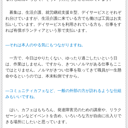
募集は、生活介護、就労継続支援Ｂ型、デイサービスとそれぞ
れ分けていますが、生活介護に来ている方でも働けば工賃はお支
払いしています。デイサービスを利用されている方も、仕事をす
れば有償ボランティアという形で支払います。
―それは本人のやる気にもつながりますね。
一方で、今日はやりたくない、ゆったり過ごしたいという日
は、作業はしません。ですから、きついノルマがある仕事もここ
ではとりません。ノルマがきつい仕事を取ってきて職員が一生懸
命やるというのでは、本末転倒ですから。
―コミュニティカフェなど、一般の外部の方が訪れるような仕組
みもいいですね。
はい。カフェはもちろん、発達障害児のための講座や、リラク
ゼーションなどイベントを含め、いろいろな方が自由に出入りで
きる場所にしたいと思っています。