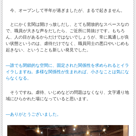
今、オープンして半年が過ぎましたが、まるで起きません。
とにかく玄関は開けっ放しだし、とても開放的なスペースなの
で、職員が大きな声をだしたら、ご近所に筒抜けです。もちろ
ん、人の目があるからだけではないでしょうが、常に風通しが良
い状態というのは、虐待だけでなく、職員同士の悪口やいじめも
起きない、ということも新しい発見でした。
―誰でも閉鎖的な空間に、固定された関係性を求められるとイラ
イラしますね。多様な関係性が生まれれば、小さなことは気にな
らなくなる。
そうですね。虐待、いじめなどの問題はなくなり、文字通り地
域にひらかれた場になっていると思います。
―ありがとうございました。