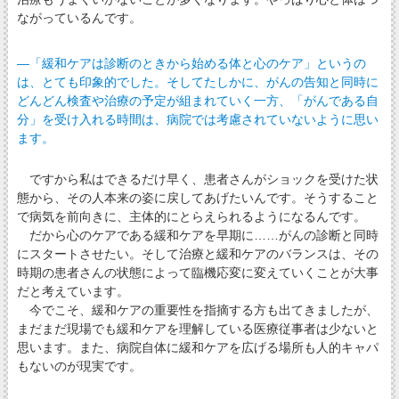
ながっているんです。
―「緩和ケアは診断のときから始める体と心のケア」というの
は、とても印象的でした。そしてたしかに、がんの告知と同時に
どんどん検査や治療の予定が組まれていく一方、「がんである自
分」を受け入れる時間は、病院では考慮されていないように思い
ます。
ですから私はできるだけ早く、患者さんがショックを受けた状
態から、その人本来の姿に戻してあげたいんです。そうすること
で病気を前向きに、主体的にとらえられるようになるんです。
だから心のケアである緩和ケアを早期に……がんの診断と同時
にスタートさせたい。そして治療と緩和ケアのバランスは、その
時期の患者さんの状態によって臨機応変に変えていくことが大事
だと考えています。
今でこそ、緩和ケアの重要性を指摘する方も出てきましたが、
まだまだ現場でも緩和ケアを理解している医療従事者は少ないと
思います。また、病院自体に緩和ケアを広げる場所も人的キャパ
もないのが現実です。