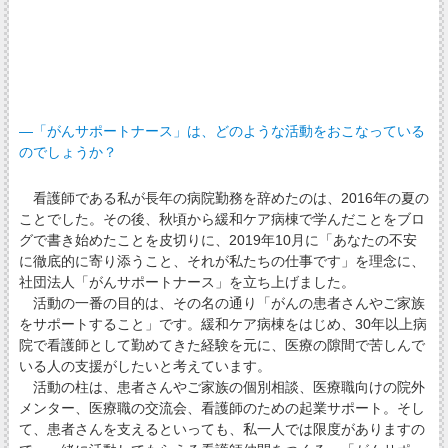
―「がんサポートナース」は、どのような活動をおこなっている
のでしょうか？
看護師である私が長年の病院勤務を辞めたのは、2016年の夏の
ことでした。その後、秋頃から緩和ケア病棟で学んだことをブロ
グで書き始めたことを皮切りに、2019年10月に「あなたの不安
に徹底的に寄り添うこと、それが私たちの仕事です」を理念に、
社団法人「がんサポートナース」を立ち上げました。
活動の一番の目的は、その名の通り「がんの患者さんやご家族
をサポートすること」です。緩和ケア病棟をはじめ、30年以上病
院で看護師として勤めてきた経験を元に、医療の隙間で苦しんで
いる人の支援がしたいと考えています。
活動の柱は、患者さんやご家族の個別相談、医療職向けの院外
メンター、医療職の交流会、看護師のための起業サポート。そし
て、患者さんを支えるといっても、私一人では限度がありますの