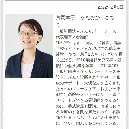
2022年2月3日
片岡幸子（かたおか さち
こ）
一般社団法人がんサポートナース
代表理事／看護師
1967年生まれ。病院、保育園、看護
学校などさまざまな現場での看護を
経験しつつ、息子2人をシングルで育
て上げる。2016年緩和ケア病棟を最
後に 病院勤務を卒業。 2019年10月
一般社団法人がんサポートナースを
設立。がんと診断された方や、ご家
族のサポート、大切な方を亡くされ
た方へのグリーフケア、および医療
職向けの院外メンターほか、一緒に
サポートができる看護師をつくるた
めに、養成講座も開講。地域におけ
る医療のすき間を満たすべく、看護
師も患者さんも、ともに人生を豊か
にしていく関わりを目指している。