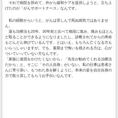
それで病院を辞めて、外から緩和ケアを提供しようと、立ち上
げたのが「がんサポートナース」なんです。
私の経験からいうと、がんは苦しんで死ぬ病気ではありませ
ん。
薬も治療法も20年、30年前と比べて格段に進み、痛みもほとん
ど取ることができるようになりましたし、診断されてからの寿命
もどんどん伸びているんです。とはいえ、もちろん亡くなる方も
いらっしゃいますが、でも、最期まで悔いを残される方は、心が
ついていっていない方なんです。
「家族に迷惑をかけたくないから」「先生が勧めてくれる治療法
だから」と、そこに「その人自身」がいない。私の仕事は患者さ
んに寄り添い、もつれた糸を解くように、本来の姿を自分自身の
力で取り戻してもらうお手伝いなんです。