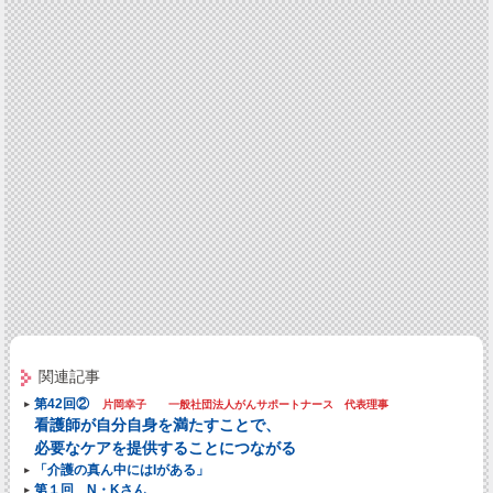
関連記事
第42回②
片岡幸子 一般社団法人がんサポートナース 代表理事
看護師が自分自身を満たすことで、
必要なケアを提供することにつながる
「介護の真ん中にはIがある」
第１回 N・Kさん