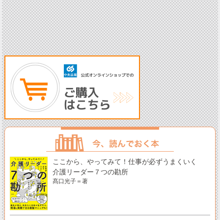
ここから、やってみて！仕事が必ずうまくいく
介護リーダー７つの勘所
髙口光子＝著