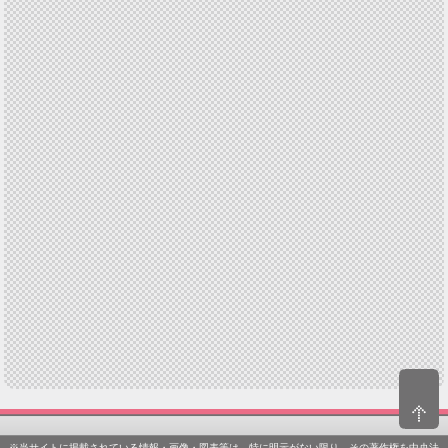
※当サイトに掲載されている情報・画像・図表等は、特に明示がない限り、その著作権を中央法