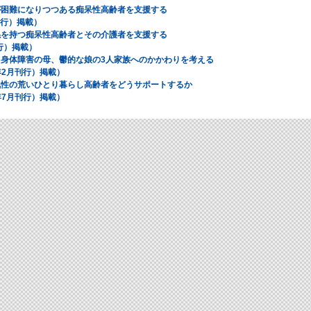
が困難になりつつある痴呆性高齢者を支援する
刊行）掲載）
係を持つ痴呆性高齢者とその介護者を支援する
刊行）掲載）
、身体障害の母、鬱的な娘の3人家族へのかかわりを考える
2年2月刊行）掲載）
気性の荒いひとり暮らし高齢者をどうサポートするか
1年7月刊行）掲載）