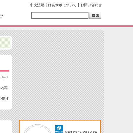
中央法規
けあサポについて
お問い合わせ
ブ
1年3
の内容
公開す