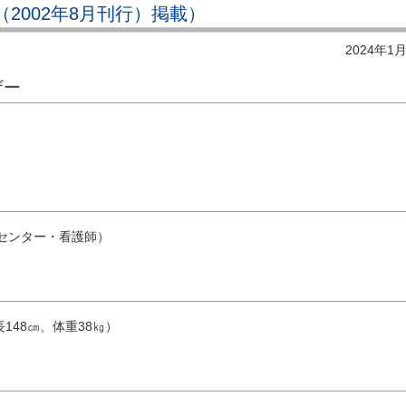
号（2002年8月刊行）掲載）
2024年1
ザー
）
センター・看護師）
148㎝、体重38㎏）