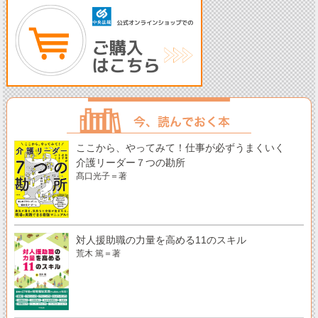
ここから、やってみて！仕事が必ずうまくいく
介護リーダー７つの勘所
髙口光子＝著
対人援助職の力量を高める11のスキル
荒木 篤＝著