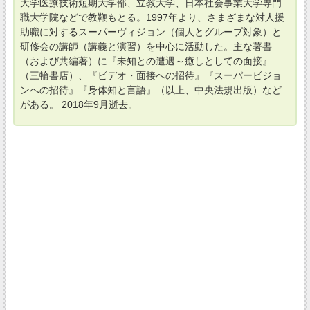
大学医療技術短期大学部、立教大学、日本社会事業大学専門
職大学院などで教鞭もとる。1997年より、さまざまな対人援
助職に対するスーパーヴィジョン（個人とグループ対象）と
研修会の講師（講義と演習）を中心に活動した。主な著書
（および共編著）に『未知との遭遇～癒しとしての面接』
（三輪書店）、『ビデオ・面接への招待』『スーパービジョ
ンへの招待』『身体知と言語』（以上、中央法規出版）など
がある。 2018年9月逝去。