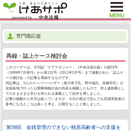
専門職応援
再録・誌上ケース検討会
このコーナーは、月刊誌「ケアマネジャー」（中央法規出版）の創刊号
（1999年7月発刊）から第132号（2011年3月号）まで連載された「誌上ケ
ース検討会」の記事を再録するものです。
同記事は、3人のスーパーバイザー（奥川幸子氏、野中猛氏、高橋学氏）が
全国各地で行った公開事例検討会の内容を掲載したもので、対人援助職とし
てのさまざまな学びを得られる連載として好評を博しました。
記事の掲載から年月は経っていますが、今日の視点で読んでも現場実践者の
参考になるところは多いと考え、公開することと致しました。
第59回 金銭管理のできない独居高齢者への支援を