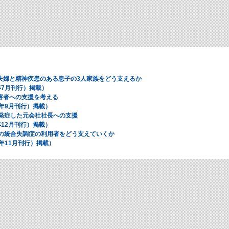
夫婦と精神疾患のある息子の3人家族をどう支えるか
4年7月刊行）掲載）
害者への支援を考える
04年9月刊行）掲載）
を発症した元会社社長への支援
4年12月刊行）掲載）
婦の統合失調症の利用者をどう支えていくか
04年11月刊行）掲載）