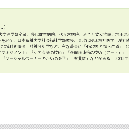
けし）
前大学医学部卒業。藤代健生病院、代々木病院、みさと協立病院、埼玉県
ーを経て、日本福祉大学社会福祉学部教授。専攻は臨床精神医学、精神
、地域精神保健、精神分析学など。主な著書に『心の病 回復への道』（
アマネジメント』『ケア会議の技術』『多職種連携の技術（アート）』
『ソーシャルワーカーのための医学』（有斐閣）などがある。 2013年