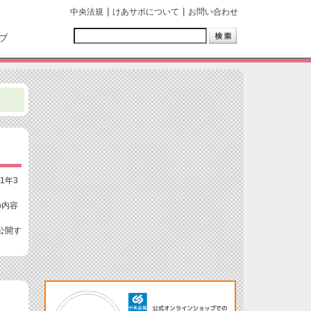
中央法規
けあサポについて
お問い合わせ
ブ
1年3
の内容
公開す