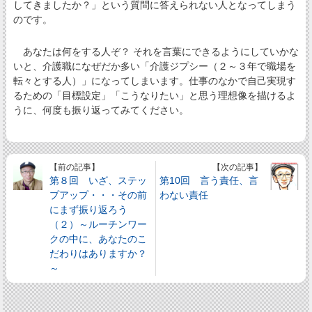
してきましたか？」という質問に答えられない人となってしまう
のです。
あなたは何をする人ぞ？ それを言葉にできるようにしていかな
いと、介護職になぜだか多い「介護ジプシー（２～３年で職場を
転々とする人）」になってしまいます。仕事のなかで自己実現す
るための「目標設定」「こうなりたい」と思う理想像を描けるよ
うに、何度も振り返ってみてください。
【前の記事】
【次の記事】
第８回 いざ、ステッ
第10回 言う責任、言
プアップ・・・その前
わない責任
にまず振り返ろう
（２）～ルーチンワー
クの中に、あなたのこ
だわりはありますか？
～