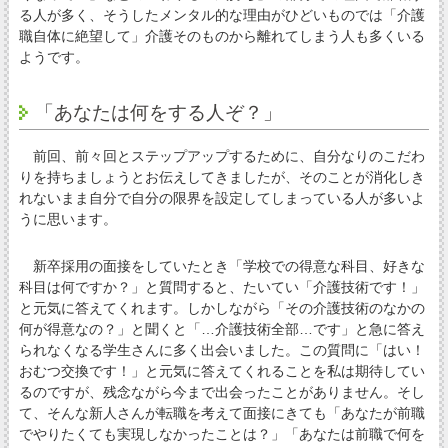
る人が多く、そうしたメンタル的な理由がひどいものでは「介護
職自体に絶望して」介護そのものから離れてしまう人も多くいる
ようです。
「あなたは何をする人ぞ？」
前回、前々回とステップアップするために、自分なりのこだわ
りを持ちましょうとお伝えしてきましたが、そのことが消化しき
れないまま自分で自分の限界を設定してしまっている人が多いよ
うに思います。
新卒採用の面接をしていたとき「学校での得意な科目、好きな
科目は何ですか？」と質問すると、たいてい「介護技術です！」
と元気に答えてくれます。しかしながら「その介護技術のなかの
何が得意なの？」と聞くと「…介護技術全部…です」と急に答え
られなくなる学生さんに多く出会いました。この質問に「はい！
おむつ交換です！」と元気に答えてくれることを私は期待してい
るのですが、残念ながら今まで出会ったことがありません。そし
て、そんな新人さんが転職を考えて面接にきても「あなたが前職
でやりたくても実現しなかったことは？」「あなたは前職で何を