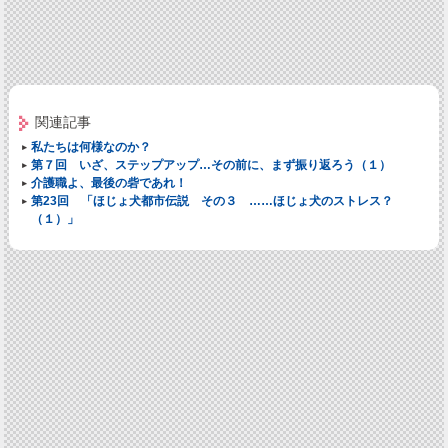
関連記事
私たちは何様なのか？
第７回 いざ、ステップアップ…その前に、まず振り返ろう（１）
介護職よ、最後の砦であれ！
第23回 「ほじょ犬都市伝説 その３ ……ほじょ犬のストレス？
（１）」