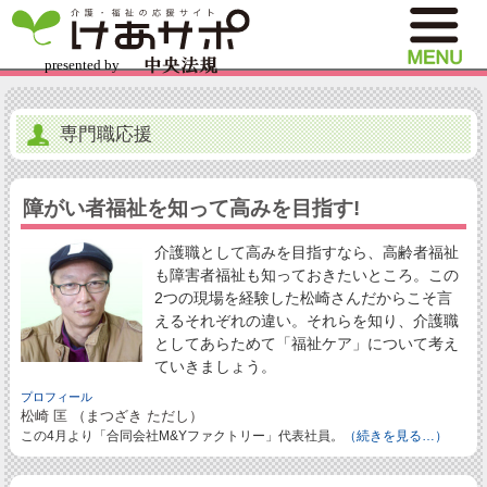
専門職応援
障がい者福祉を知って高みを目指す!
介護職として高みを目指すなら、高齢者福祉
も障害者福祉も知っておきたいところ。この
2つの現場を経験した松崎さんだからこそ言
えるそれぞれの違い。それらを知り、介護職
としてあらためて「福祉ケア」について考え
ていきましょう。
プロフィール
松崎 匡 （まつざき ただし）
この4月より「合同会社M&Yファクトリー」代表社員。
（続きを見る…）