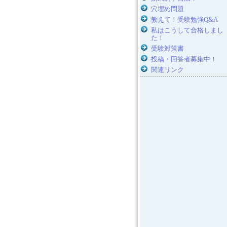
穴埋め問題
教えて！受験勉強Q&A
私はこうして合格しまし
た！
受験対策書
投稿・回答者募集中！
関連リンク