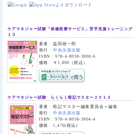
ケアマネジャー試験「保健医療サービス」苦手克服トレーニング
１３
著者 : 益田雄一郎
発行 :
中央法規出版
ISBN : 978-4-8058-3800-6
価格 : ￥1,890（税込）
ケアマネジャー試験 らくらく暗記マスター２０１３
著者 : 暗記マスター編集委員会＝編集
発行 :
中央法規出版
ISBN : 978-4-8058-3804-4
価格 : 1,470(税込)