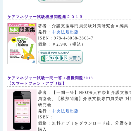
ケアマネジャー試験模擬問題集２０１３
著者 : 介護支援専門員受験対策研究会＝編集
発行 :
中央法規出版
ISBN : 978-4-8058-3803-7
価格 : ￥2,940（税込）
ケアマネジャー試験一問一答＋模擬問題2013
【スマートフォン・アプリ版】
著者 : 【一問一答】NPO法人神奈川介護支援
員協会、【模擬問題】介護支援専門員受験 対
研究会
発行 :
中央法規出版
ISBN :
価格 : 無料アプリをダウンロード後、分野を
購入