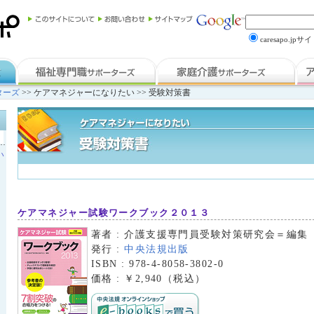
caresapo.jp
ターズ
>> ケアマネジャーになりたい >> 受験対策書
い
ケアマネジャー試験ワークブック２０１３
著者 : 介護支援専門員受験対策研究会＝編集
発行 :
中央法規出版
ISBN : 978-4-8058-3802-0
価格 : ￥2,940（税込）