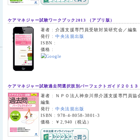
ケアマネジャー試験ワークブック2013 （アプリ版）
著者 : 介護支援専門員受験対策研究会／編集
発行 :
中央法規出版
ISBN :
価格 :
ケアマネジャー試験過去問選択肢別パーフェクトガイド２０１３
著者 : ＮＰＯ法人神奈川県介護支援専門員協
編集
発行 :
中央法規出版
ISBN : 978-4-8058-3801-3
価格 : ￥2,940（税込）