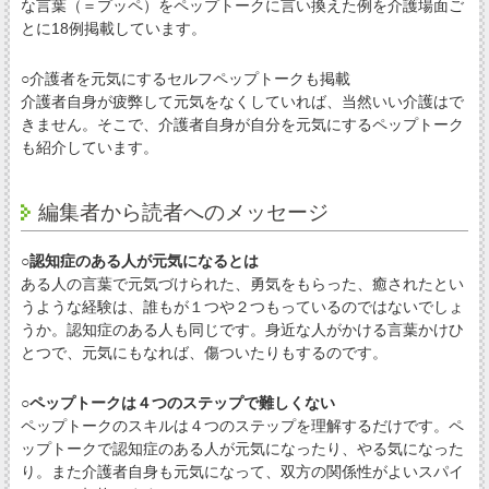
な言葉（＝プッペ）をペップトークに言い換えた例を介護場面ご
とに18例掲載しています。
○介護者を元気にするセルフペップトークも掲載
介護者自身が疲弊して元気をなくしていれば、当然いい介護はで
きません。そこで、介護者自身が自分を元気にするペップトーク
も紹介しています。
編集者から読者へのメッセージ
○認知症のある人が元気になるとは
ある人の言葉で元気づけられた、勇気をもらった、癒されたとい
うような経験は、誰もが１つや２つもっているのではないでしょ
うか。認知症のある人も同じです。身近な人がかける言葉かけひ
とつで、元気にもなれば、傷ついたりもするのです。
○ペップトークは４つのステップで難しくない
ペップトークのスキルは４つのステップを理解するだけです。ペ
ップトークで認知症のある人が元気になったり、やる気になった
り。また介護者自身も元気になって、双方の関係性がよいスパイ