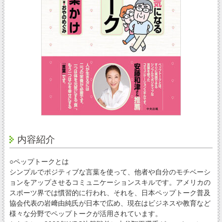
内容紹介
○ペップトークとは
シンプルでポジティブな言葉を使って、他者や自分のモチベーシ
ョンをアップさせるコミュニケーションスキルです。アメリカの
スポーツ界では慣習的に行われ、それを、日本ペップトーク普及
協会代表の岩﨑由純氏が日本で広め、現在はビジネスや教育など
様々な分野でペップトークが活用されています。