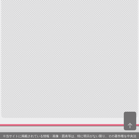
※当サイトに掲載されている情報・画像・図表等は、特に明示がない限り、その著作権を中央法