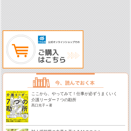
ここから、やってみて！仕事が必ずうまくいく
介護リーダー７つの勘所
髙口光子＝著