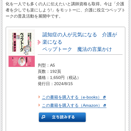
化を一人でも多くの人に伝えたいと講師資格も取得。今は「介護
者を少しでも楽にしよう!」をモットーに、介護に役立つペップト
ークの普及活動を展開中です。
認知症の人が元気になる 介護が
楽になる
ペップトーク 魔法の言葉かけ
判型：A5
頁数：192頁
価格：1,650円（税込）
発行日：2024/8/15
この書籍を購入する（e-books）
この書籍を購入する（Amazon）