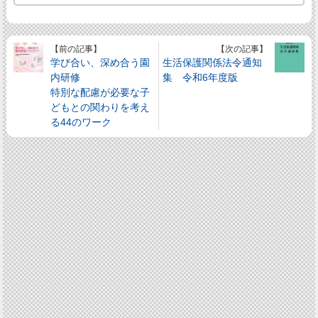
【前の記事】
【次の記事】
学び合い、深め合う園
生活保護関係法令通知
内研修
集 令和6年度版
特別な配慮が必要な子
どもとの関わりを考え
る44のワーク